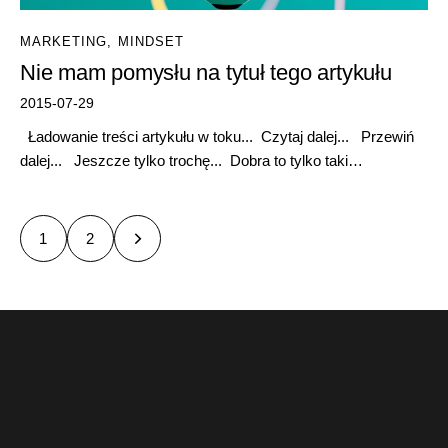
MARKETING
,
MINDSET
Nie mam pomysłu na tytuł tego artykułu
2015-07-29
Ładowanie treści artykułu w toku... Czytaj dalej... Przewiń
dalej... Jeszcze tylko trochę... Dobra to tylko taki…
>
1
2