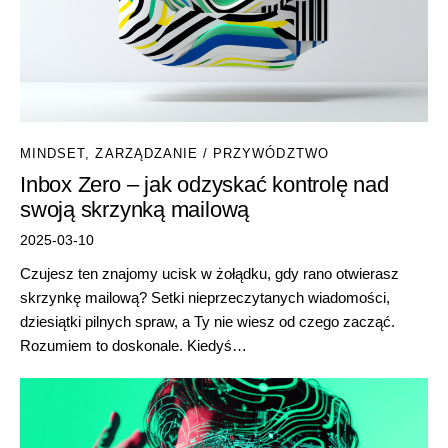
MINDSET
,
ZARZĄDZANIE / PRZYWÓDZTWO
Inbox Zero – jak odzyskać kontrolę nad
swoją skrzynką mailową
2025-03-10
Czujesz ten znajomy ucisk w żołądku, gdy rano otwierasz
skrzynkę mailową? Setki nieprzeczytanych wiadomości,
dziesiątki pilnych spraw, a Ty nie wiesz od czego zacząć.
Rozumiem to doskonale. Kiedyś…