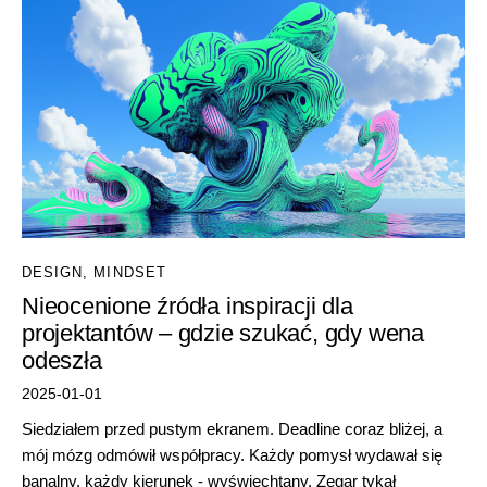
DESIGN
,
MINDSET
Nieocenione źródła inspiracji dla
projektantów – gdzie szukać, gdy wena
odeszła
2025-01-01
Siedziałem przed pustym ekranem. Deadline coraz bliżej, a
mój mózg odmówił współpracy. Każdy pomysł wydawał się
banalny, każdy kierunek - wyświechtany. Zegar tykał