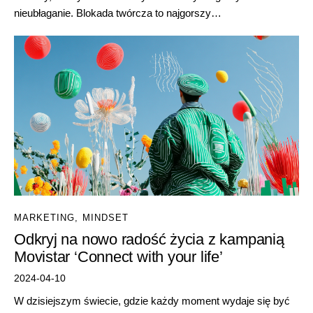
nieubłaganie. Blokada twórcza to najgorszy…
MARKETING
,
MINDSET
Odkryj na nowo radość życia z kampanią
Movistar ‘Connect with your life’
2024-04-10
W dzisiejszym świecie, gdzie każdy moment wydaje się być