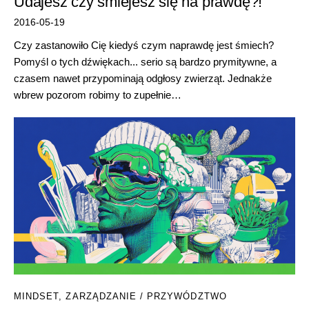
Udajesz czy śmiejesz się na prawdę?!
2016-05-19
Czy zastanowiło Cię kiedyś czym naprawdę jest śmiech?
Pomyśl o tych dźwiękach... serio są bardzo prymitywne, a
czasem nawet przypominają odgłosy zwierząt. Jednakże
wbrew pozorom robimy to zupełnie…
MINDSET
,
ZARZĄDZANIE / PRZYWÓDZTWO