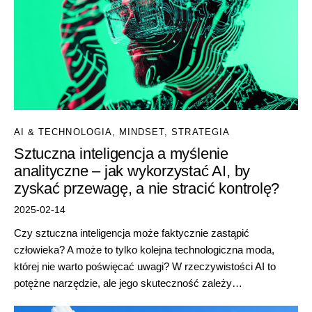
AI & TECHNOLOGIA
,
MINDSET
,
STRATEGIA
Sztuczna inteligencja a myślenie
analityczne – jak wykorzystać AI, by
zyskać przewagę, a nie stracić kontrolę?
2025-02-14
Czy sztuczna inteligencja może faktycznie zastąpić
człowieka? A może to tylko kolejna technologiczna moda,
której nie warto poświęcać uwagi? W rzeczywistości AI to
potężne narzędzie, ale jego skuteczność zależy…