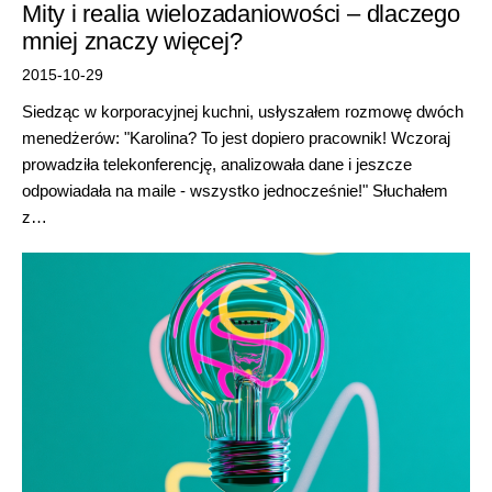
Mity i realia wielozadaniowości – dlaczego
mniej znaczy więcej?
2015-10-29
Siedząc w korporacyjnej kuchni, usłyszałem rozmowę dwóch
menedżerów: "Karolina? To jest dopiero pracownik! Wczoraj
prowadziła telekonferencję, analizowała dane i jeszcze
odpowiadała na maile - wszystko jednocześnie!" Słuchałem
z…