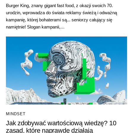
Burger King, znany gigant fast food, z okazji swoich 70.
urodzin, wprowadza do świata reklamy świeżą i odważną
kampanię, której bohaterami są... seniorzy całujący się
namiętnie! Slogan kampanii,…
MINDSET
Jak zdobywać wartościową wiedzę? 10
zasad, które naprawdę działają