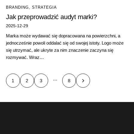
BRANDING
,
STRATEGIA
Jak przeprowadzić audyt marki?
2025-12-29
Marka może wydawać się dopracowana na powierzchni, a
jednocześnie powoli oddalać się od swojej istoty. Logo może
się utrzymać, ale ukryte za nim znaczenie zaczyna się
rozmywać. Wraz…
…
1
2
3
>
8