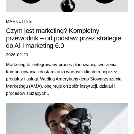
MARKETING
Czym jest marketing? Kompletny
przewodnik – od podstaw przez strategie
do AI i marketing 6.0
2026-02-20
Marketing to zintegrowany proces planowania, tworzenia,
komunikowania i dostarczania wartości klientom poprzez
produkty i usługi. Według Amerykańskiego Stowarzyszenia
Marketingu (AMA), obejmuje on zbiór instytucji, działań i
procesów służących…