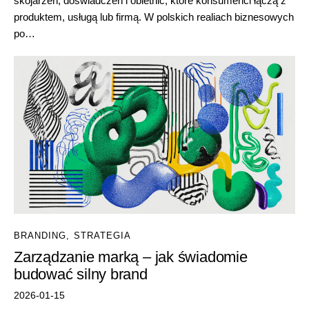
skojarzeń, doświadczeń i obietnic, które konsumenci łączą z
produktem, usługą lub firmą. W polskich realiach biznesowych
po…
BRANDING
,
STRATEGIA
Zarządzanie marką – jak świadomie
budować silny brand
2026-01-15