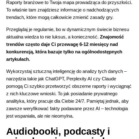
Raporty branżowe to Twoja mapa prowadząca do przyszłości.
To właśnie tam znajdziesz informacje o nadchodzących
trendach, które mogą całkowicie zmienić zasady gry.
Przeglądaj je regularnie, bo w dynamicznym świecie biznesu
aktualna wiedza to nie luksus, a konieczność
.
Znajomość
trendów często daje Ci przewagę 6-12 miesięcy nad
konkurencją, która bazuje tylko na ogólnodostępnych
artykułach.
Wykorzystaj sztuczną inteligencję do analizy tych danych –
narzędzia takie jak
ChatGPT
, Perplexity AI czy Claude
pomogą Ci szybko przetworzyć obszerne raporty i wyciągnąć
z nich kluczowe wnioski. To jak posiadanie prywatnego
analityka, który pracuje dla Ciebie 24/7. Pamiętaj jednak, aby
zawsze weryfikować fakty podawane przez AI – technologia
jest wspaniała, ale nie nieomylna.
Audiobooki, podcasty i