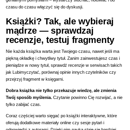
czasu do czasu włączyć się do dyskusji.
Książki? Tak, ale wybieraj
mądrze — sprawdzaj
recenzje, testuj fragmenty
Nie każda książka warta jest Twojego czasu, nawet jeśli ma
piękną okładkę i chwytliwy tytuł. Zanim zainwestujesz czas i
pieniądze w nowy tytuł, sprawdź recenzje w serwisach takich
jak
Lubimyczytać
, porównaj opinie innych czytelników czy
przejrzyj fragment w księgarni.
Dobra książka nie tylko przekazuje wiedzę, ale zmienia
Twój sposób myślenia.
Czytanie powinno Cię rozwijać, a nie
tylko zabijać czas.
Coraz częściej warto sięgać po książki interaktywne, które
oferują dodatkowe materiały online czy sesje pytań i
odpowiedzi z autorami. Dzięki nim nauka staje się bardziej