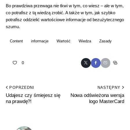
Bo prawdziwa przewaga nie tkwi w tym, co wiesz – ale w tym,
co potrafisz z tą wiedzą zrobić. A także w tym, jak szybko
potrafisz oddzielić wartościowe informacje od bezużytecznego
szumu.
Content
informacje
Wartość
Wiedza
Zasady
0
POPRZEDNI
NASTĘPNY
Udajesz czy śmiejesz się
Nowa odświeżona wersja
na prawdę?!
logo MasterCard