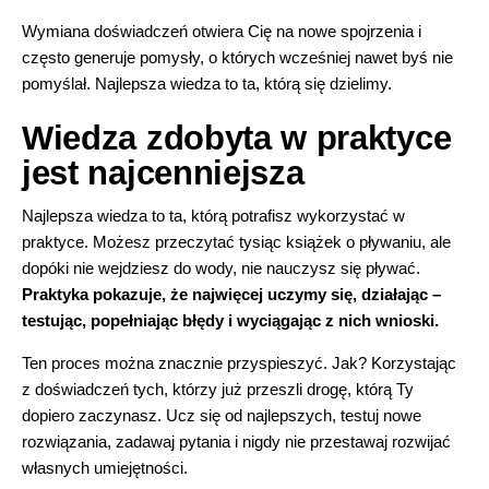
Wymiana doświadczeń otwiera Cię na nowe spojrzenia i
często generuje pomysły, o których wcześniej nawet byś nie
pomyślał. Najlepsza wiedza to ta, którą się dzielimy.
Wiedza zdobyta w praktyce
jest najcenniejsza
Najlepsza wiedza to ta, którą potrafisz wykorzystać w
praktyce. Możesz przeczytać tysiąc książek o pływaniu, ale
dopóki nie wejdziesz do wody, nie nauczysz się pływać.
Praktyka pokazuje, że najwięcej uczymy się, działając –
testując, popełniając błędy i wyciągając z nich wnioski.
Ten proces można znacznie przyspieszyć. Jak? Korzystając
z doświadczeń tych, którzy już przeszli drogę, którą Ty
dopiero zaczynasz. Ucz się od najlepszych, testuj nowe
rozwiązania, zadawaj pytania i nigdy nie przestawaj rozwijać
własnych umiejętności.