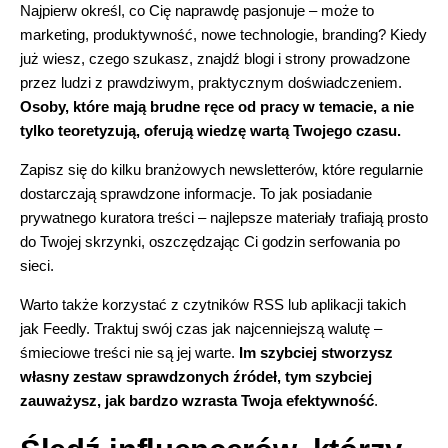
Najpierw określ, co Cię naprawdę pasjonuje – może to
marketing
, produktywność,
nowe technologie
,
branding
? Kiedy
już wiesz, czego szukasz, znajdź blogi i strony prowadzone
przez ludzi z prawdziwym, praktycznym doświadczeniem.
Osoby, które mają brudne ręce od pracy w temacie, a nie
tylko teoretyzują, oferują wiedzę wartą Twojego czasu.
Zapisz się do kilku branżowych newsletterów, które regularnie
dostarczają sprawdzone informacje. To jak posiadanie
prywatnego kuratora treści – najlepsze materiały trafiają prosto
do Twojej skrzynki, oszczędzając Ci godzin serfowania po
sieci.
Warto także korzystać z czytników RSS lub aplikacji takich
jak Feedly. Traktuj swój czas jak najcenniejszą walutę –
śmieciowe treści nie są jej warte.
Im szybciej stworzysz
własny zestaw sprawdzonych źródeł, tym szybciej
zauważysz, jak bardzo wzrasta Twoja efektywność
.