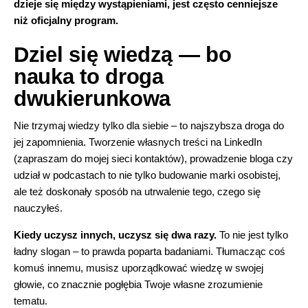
dzieje się między wystąpieniami, jest często cenniejsze
niż oficjalny program.
Dziel się wiedzą — bo
nauka to droga
dwukierunkowa
Nie trzymaj wiedzy tylko dla siebie – to najszybsza droga do
jej zapomnienia. Tworzenie własnych treści na LinkedIn
(
zapraszam do mojej sieci kontaktów
), prowadzenie bloga czy
udział w podcastach to nie tylko budowanie marki osobistej,
ale też doskonały sposób na utrwalenie tego, czego się
nauczyłeś.
Kiedy uczysz innych, uczysz się dwa razy.
To nie jest tylko
ładny slogan – to prawda poparta badaniami. Tłumacząc coś
komuś innemu, musisz uporządkować wiedzę w swojej
głowie, co znacznie pogłębia Twoje własne zrozumienie
tematu.