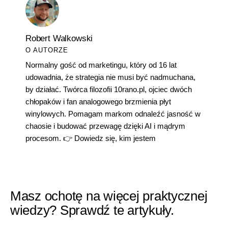
Robert Walkowski
O AUTORZE
Normalny gość od marketingu, który od 16 lat
udowadnia, że strategia nie musi być nadmuchana,
by działać. Twórca filozofii 10rano.pl, ojciec dwóch
chłopaków i fan analogowego brzmienia płyt
winylowych. Pomagam markom odnaleźć jasność w
chaosie i budować przewagę dzięki AI i mądrym
procesom. 👉
Dowiedz się, kim jestem
Masz ochotę na więcej praktycznej
wiedzy? Sprawdź te artykuły.