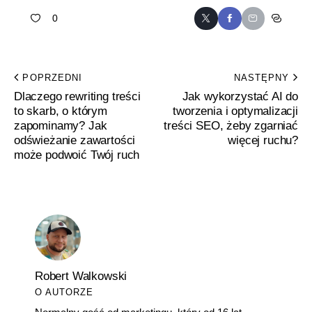
0
POPRZEDNI
NASTĘPNY
Dlaczego rewriting treści
Jak wykorzystać AI do
to skarb, o którym
tworzenia i optymalizacji
zapominamy? Jak
treści SEO, żeby zgarniać
odświeżanie zawartości
więcej ruchu?
może podwoić Twój ruch
Robert Walkowski
O AUTORZE