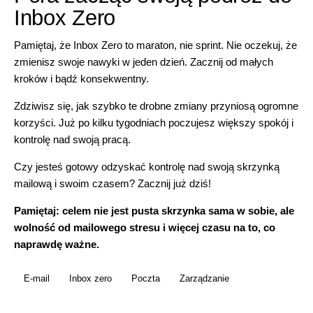
Inbox Zero
Pamiętaj, że Inbox Zero to maraton, nie sprint. Nie oczekuj, że
zmienisz swoje nawyki w jeden dzień. Zacznij od małych
kroków i bądź konsekwentny.
Zdziwisz się, jak szybko te drobne zmiany przyniosą ogromne
korzyści. Już po kilku tygodniach poczujesz większy spokój i
kontrolę nad swoją pracą.
Czy jesteś gotowy odzyskać kontrolę nad swoją skrzynką
mailową i swoim czasem? Zacznij już dziś!
Pamiętaj: celem nie jest pusta skrzynka sama w sobie, ale
wolność od mailowego stresu i więcej czasu na to, co
naprawdę ważne.
E-mail
Inbox zero
Poczta
Zarządzanie