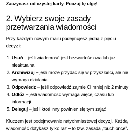
Zaczynasz od czystej karty. Poczuj tę ulgę!
2. Wybierz swoje zasady
przetwarzania wiadomości
Przy każdym nowym mailu podejmujesz jedną z pięciu
decyzji:
Usuń
– jeśli wiadomość jest bezwartościowa lub już
nieaktualna
Archiwizuj
– jeśli może przydać się w przyszłości, ale nie
wymaga działania
Odpowiedz
– jeśli odpowiedź zajmie Ci mniej niż 2 minuty
Odłóż
– jeśli wiadomość wymaga więcej czasu lub
informacji
Deleguj
– jeśli ktoś inny powinien się tym zająć
Kluczem jest podejmowanie natychmiastowej decyzji. Każdą
wiadomość dotykasz tylko raz – to tzw. zasada „touch once”.