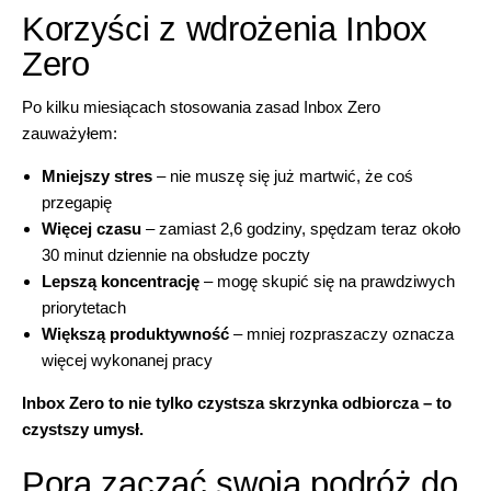
Korzyści z wdrożenia Inbox
Zero
Po kilku miesiącach stosowania zasad Inbox Zero
zauważyłem:
Mniejszy stres
– nie muszę się już martwić, że coś
przegapię
Więcej czasu
– zamiast 2,6 godziny, spędzam teraz około
30 minut dziennie na obsłudze poczty
Lepszą koncentrację
– mogę skupić się na prawdziwych
priorytetach
Większą produktywność
– mniej rozpraszaczy oznacza
więcej wykonanej pracy
Inbox Zero to nie tylko czystsza skrzynka odbiorcza – to
czystszy umysł.
Pora zacząć swoją podróż do