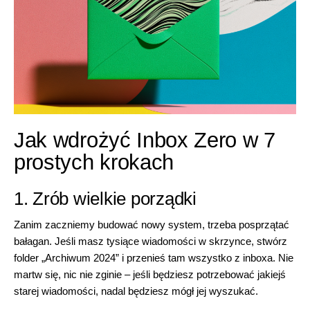
Jak wdrożyć Inbox Zero w 7
prostych krokach
1. Zrób wielkie porządki
Zanim zaczniemy budować nowy system, trzeba posprzątać
bałagan. Jeśli masz tysiące wiadomości w skrzynce, stwórz
folder „Archiwum 2024” i przenieś tam wszystko z inboxa. Nie
martw się, nic nie zginie – jeśli będziesz potrzebować jakiejś
starej wiadomości, nadal będziesz mógł jej wyszukać.