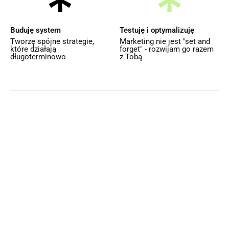
Buduję system
Testuję i optymalizuję
Tworzę spójne strategie,
Marketing nie jest "set and
które działają
forget" - rozwijam go razem
długoterminowo
z Tobą