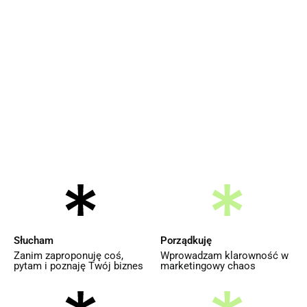
Słucham
Porządkuję
Zanim zaproponuję coś,
Wprowadzam klarowność w
pytam i poznaję Twój biznes
marketingowy chaos