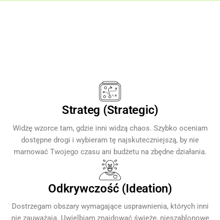
Strateg (Strategic)
Widzę wzorce tam, gdzie inni widzą chaos. Szybko oceniam
dostępne drogi i wybieram tę najskuteczniejszą, by nie
marnować Twojego czasu ani budżetu na zbędne działania.
Odkrywczość (Ideation)
Dostrzegam obszary wymagające usprawnienia, których inni
nie zauważają. Uwielbiam znajdować świeże, nieszablonowe