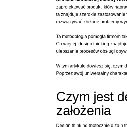
zaprojektować produkt, który napr
ta znajduje szerokie zastosowanie 
rozwiązywać złożone problemy wym
Ta metodologia pomogła firmom ta
Co więcej, design thinking znajduje
ulepszanie procesów obsługi obywat
W tym artykule dowiesz się, czym do
Poprzez swój uniwersalny charakter
Czym jest de
założenia
Design thinking (potocznie dizajn th