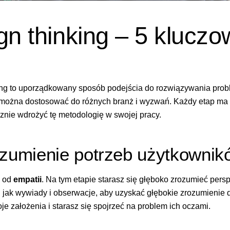
gn thinking – 5 klucz
ing to uporządkowany sposób podejścia do rozwiązywania prob
 można dostosować do różnych branż i wyzwań. Każdy etap ma s
znie wdrożyć tę metodologię w swojej pracy.
ozumienie potrzeb użytkownik
ę od
empatii
. Na tym etapie starasz się głęboko zrozumieć per
h jak wywiady i obserwacje, aby uzyskać głębokie zrozumienie
 założenia i starasz się spojrzeć na problem ich oczami.