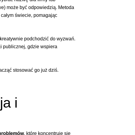
owe) może być odpowiedzią. Metoda
na całym świecie, pomagając
 kreatywnie podchodzić do wyzwań.
i publicznej, gdzie wspiera
zacząć stosować go już dziś.
a i
 problemów
, które koncentruje się