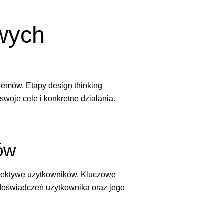
owych
lemów. Etapy design thinking
woje cele i konkretne działania.
ów
spektywę użytkowników. Kluczowe
 doświadczeń użytkownika oraz jego