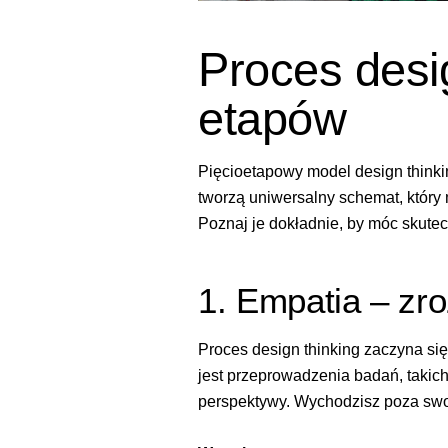
Proces desi
etapów
Pięcioetapowy model design think
tworzą uniwersalny schemat, który
Poznaj je dokładnie, by móc skutec
1. Empatia – zr
Proces design thinking zaczyna si
jest przeprowadzenia badań, takic
perspektywy. Wychodzisz poza swoje