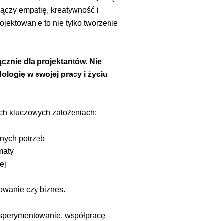
łączy empatię, kreatywność i
ojektowanie to nie tylko tworzenie
cznie dla projektantów. Nie
ologię w swojej pracy i życiu
zech kluczowych założeniach:
nych potrzeb
maty
ej
towanie czy biznes.
eksperymentowanie, współpracę