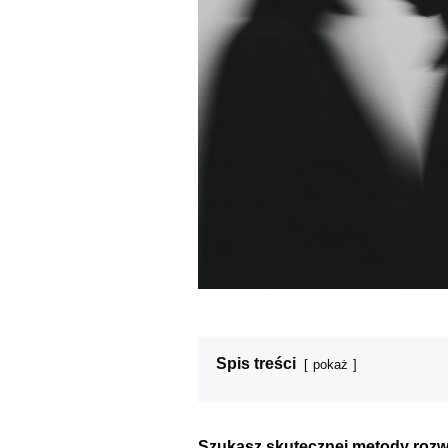
Spis treści
pokaż
Szukasz skutecznej metody roz