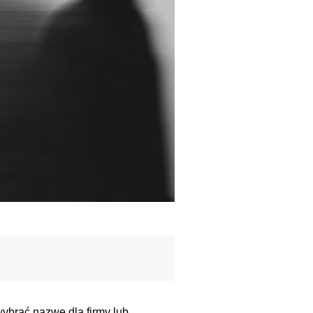
wybrać nazwę dla firmy lub