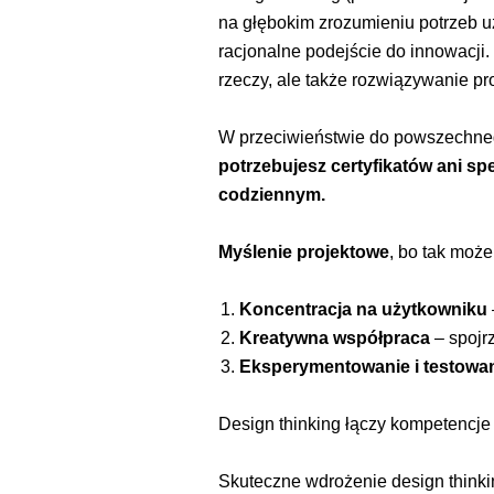
na głębokim zrozumieniu potrzeb uż
racjonalne podejście do innowacji. 
rzeczy, ale także rozwiązywanie p
W przeciwieństwie do powszechne
potrzebujesz certyfikatów ani sp
codziennym.
Myślenie projektowe
, bo tak może
Koncentracja na użytkowniku
Kreatywna współpraca
– spojr
Eksperymentowanie i testowa
Design thinking łączy kompetencje 
Skuteczne wdrożenie design thinki