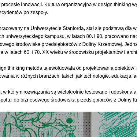
 w procesie innowacji. Kultura organizacyjna w design thinkin
decydentów po zespoły.
racowany na Uniwersytecie Stanforda, stał się podstawą dla wi
ch uniwersyteckiego kampusu, w latach 80. i 90. pracowano na
esowego środowiska przedsiębiorców z Doliny Krzemowej. Jednak
a w latach 60. i 70. XX wieku w środowisku projektantów i arch
sign thinking metoda ta ewoluowała od projektowania obiektów
wania w różnych branżach, takich jak technologie, edukacja, a
es, w którym rozwiązania są wielokrotnie testowane i udoskona
połu.i do biznesowego środowiska przedsiębiorców z Doliny 