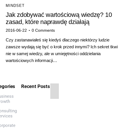
MINDSET
Jak zdobywać wartościową wiedzę? 10
zasad, które naprawdę działają
2016-06-22
0
Comments
Czy zastanawiałeś się kiedyś dlaczego niektórzy ludzie
zawsze wydają się być o krok przed innymi? Ich sekret tkwi
nie w samej wiedzy, ale w umiejętności oddzielania
wartościowych informacji…
egories
Recent Posts
usiness
BRANDING,
rowth
MARKETING
Ś
onsulting
w
ervices
i
orporate
a