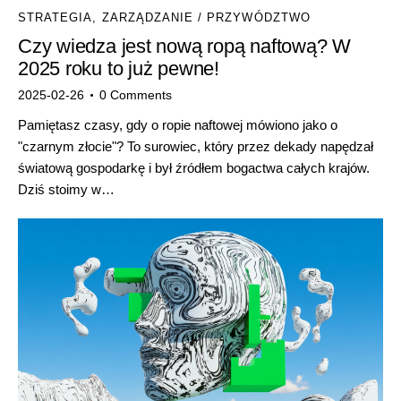
STRATEGIA
,
ZARZĄDZANIE / PRZYWÓDZTWO
Czy wiedza jest nową ropą naftową? W
2025 roku to już pewne!
2025-02-26
0
Comments
Pamiętasz czasy, gdy o ropie naftowej mówiono jako o
"czarnym złocie"? To surowiec, który przez dekady napędzał
światową gospodarkę i był źródłem bogactwa całych krajów.
Dziś stoimy w…