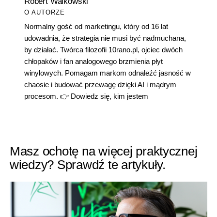
Robert Walkowski
O AUTORZE
Normalny gość od marketingu, który od 16 lat
udowadnia, że strategia nie musi być nadmuchana,
by działać. Twórca filozofii 10rano.pl, ojciec dwóch
chłopaków i fan analogowego brzmienia płyt
winylowych. Pomagam markom odnaleźć jasność w
chaosie i budować przewagę dzięki AI i mądrym
procesom. 👉
Dowiedz się, kim jestem
Masz ochotę na więcej praktycznej
wiedzy? Sprawdź te artykuły.