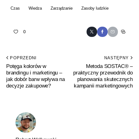
Czas
Wiedza
Zarządzanie
Zasoby ludzkie
0
POPRZEDNI
NASTĘPNY
Potęga kolorów w
Metoda SOSTAC® –
brandingu i marketingu –
praktyczny przewodnik do
jak dobór barw wpływa na
planowania skutecznych
decyzje zakupowe?
kampanii marketingowych