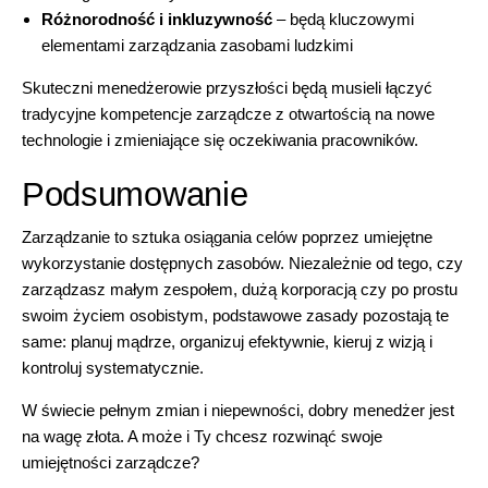
Różnorodność i inkluzywność
– będą kluczowymi
elementami zarządzania zasobami ludzkimi
Skuteczni menedżerowie przyszłości będą musieli łączyć
tradycyjne kompetencje zarządcze z otwartością na nowe
technologie i zmieniające się oczekiwania pracowników.
Podsumowanie
Zarządzanie to sztuka osiągania celów poprzez umiejętne
wykorzystanie dostępnych zasobów. Niezależnie od tego, czy
zarządzasz małym zespołem, dużą korporacją czy po prostu
swoim życiem osobistym, podstawowe zasady pozostają te
same: planuj mądrze, organizuj efektywnie, kieruj z wizją i
kontroluj systematycznie.
W świecie pełnym zmian i niepewności, dobry menedżer jest
na wagę złota. A może i Ty chcesz rozwinąć swoje
umiejętności zarządcze?