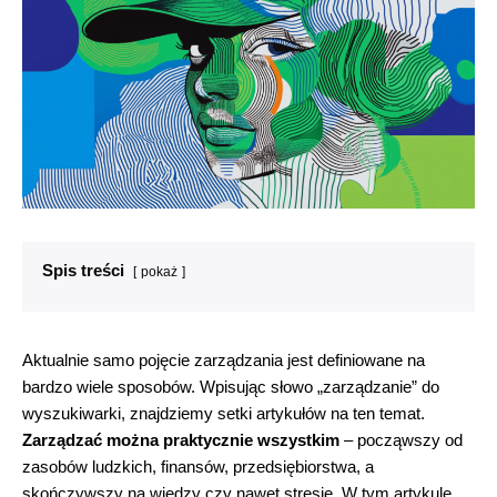
Spis treści
pokaż
Aktualnie samo pojęcie zarządzania jest definiowane na
bardzo wiele sposobów. Wpisując słowo „zarządzanie” do
wyszukiwarki, znajdziemy setki artykułów na ten temat.
Zarządzać można praktycznie wszystkim
– począwszy od
zasobów ludzkich, finansów, przedsiębiorstwa, a
skończywszy na wiedzy czy nawet stresie. W tym artykule