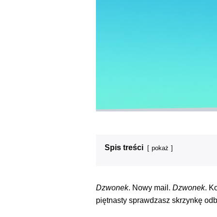
Spis treści
pokaż
Dzwonek
. Nowy mail.
Dzwonek
. K
piętnasty sprawdzasz skrzynkę odb