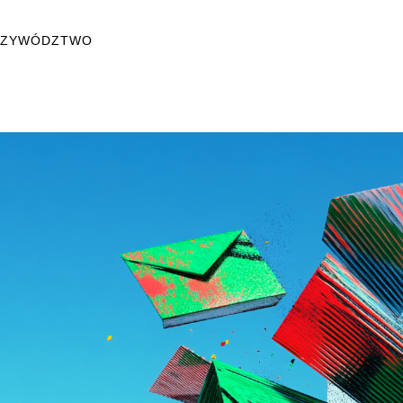
PRZYWÓDZTWO