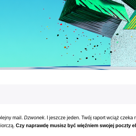
olejny mail.
Dzwonek
. I jeszcze jeden. Twój raport wciąż czeka
iorczą.
Czy naprawdę musisz być więźniem swojej poczty el