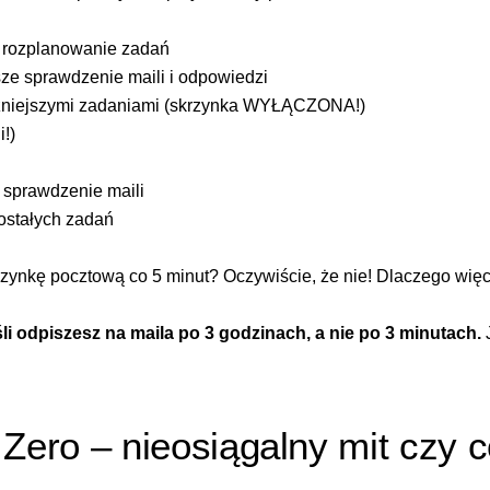
 rozplanowanie zadań
 sprawdzenie maili i odpowiedzi
niejszymi zadaniami (skrzynka WYŁĄCZONA!)
!)
sprawdzenie maili
stałych zadań
zynkę pocztową co 5 minut? Oczywiście, że nie! Dlaczego więc 
eśli odpiszesz na maila po 3 godzinach, a nie po 3 minutach.
J
 Zero
– nieosiągalny mit czy 