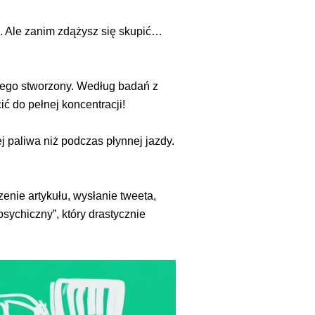
. Ale zanim zdążysz się skupić…
 tego stworzony. Według badań z
ić do pełnej koncentracji!
 paliwa niż podczas płynnej jazdy.
enie artykułu, wysłanie tweeta,
psychiczny”, który drastycznie