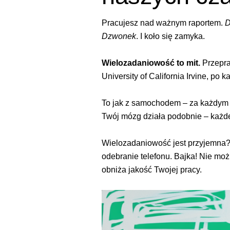
Pracujesz nad ważnym raportem.
D
Dzwonek
. I koło się zamyka.
Wielozadaniowość to mit.
Przepra
University of California Irvine, po
To jak z samochodem – za każdym r
Twój mózg działa podobnie – każde
Wielozadaniowość jest przyjemna? J
odebranie telefonu. Bajka! Nie możn
obniża jakość Twojej pracy.