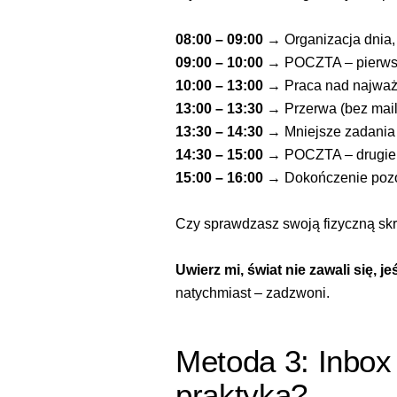
08:00 – 09:00
→ Organizacja dnia,
09:00 – 10:00
→ POCZTA – pierwsze
10:00 – 13:00
→ Praca nad najważ
13:00 – 13:30
→ Przerwa (bez maili
13:30 – 14:30
→ Mniejsze zadania
14:30 – 15:00
→ POCZTA – drugie 
15:00 – 16:00
→ Dokończenie pozo
Czy sprawdzasz swoją fizyczną skr
Uwierz mi, świat nie zawali się, j
natychmiast – zadzwoni.
Metoda 3:
Inbox
praktyka?