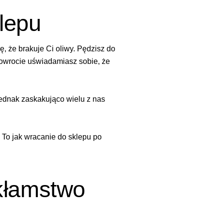
lepu
ę, że brakuje Ci oliwy. Pędzisz do
owrocie uświadamiasz sobie, że
jednak zaskakująco wielu z nas
 To jak wracanie do sklepu po
kłamstwo