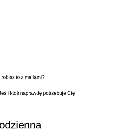
robisz to z mailami?
eśli ktoś naprawdę potrzebuje Cię
codzienna