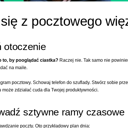
się z pocztowego wię
 otoczenie
o to, by pooglądać ciastka?
Raczej nie. Tak samo nie powiniene
dać na maile.
ram pocztowy. Schowaj telefon do szuflady. Stwórz sobie prze
 może zdziałać cuda dla Twojej produktywności.
wadź sztywne ramy czasowe
wdzanie poczty. Oto przykładowy plan dnia: