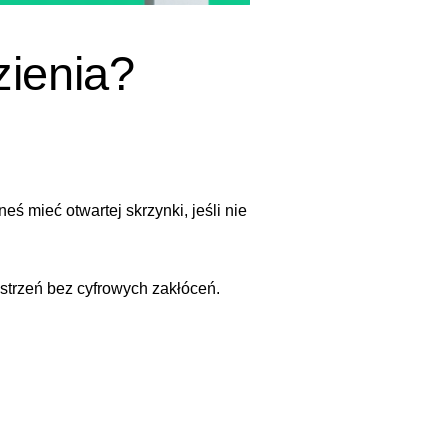
zienia?
ś mieć otwartej skrzynki, jeśli nie
strzeń bez cyfrowych zakłóceń.