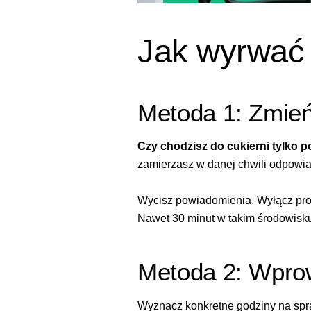
Jak wyrwać 
Metoda 1: Zmień
Czy chodzisz do cukierni tylko p
zamierzasz w danej chwili odpowia
Wycisz powiadomienia. Wyłącz prog
Nawet 30 minut w takim środowisku
Metoda 2: Wpro
Wyznacz konkretne godziny na spra