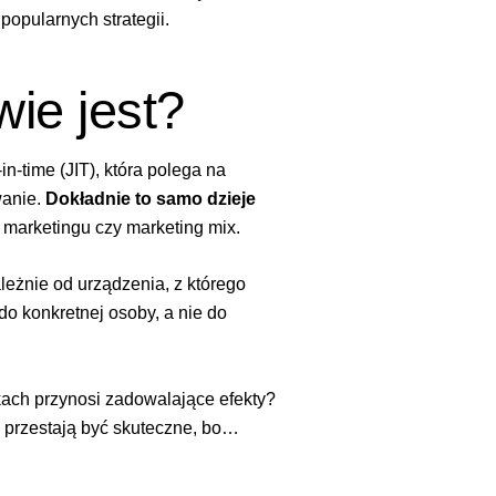
popularnych strategii.
wie jest?
in-time (JIT), która polega na
wanie.
Dokładnie to samo dzieje
 marketingu czy marketing mix.
eżnie od urządzenia, z którego
do konkretnej osoby, a nie do
kach przynosi zadowalające efekty?
i przestają być skuteczne, bo…