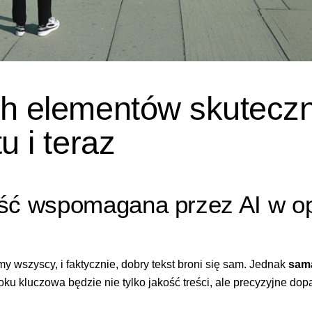
ch elementów skutecz
u i teraz
eść wspomagana przez AI w 
amy wszyscy, i faktycznie, dobry tekst broni się sam. Jednak
sama
oku kluczowa będzie nie tylko jakość treści, ale precyzyjne d