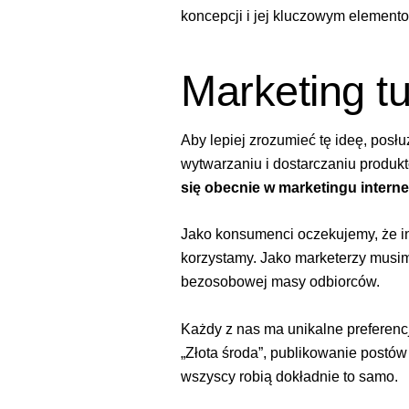
koncepcji i jej kluczowym elemento
Marketing tu
Aby lepiej zrozumieć tę ideę, posłu
wytwarzaniu i dostarczaniu produk
się obecnie w marketingu inter
Jako konsumenci oczekujemy, że in
korzystamy. Jako marketerzy musimy
bezosobowej masy odbiorców.
Każdy z nas ma unikalne preferenc
„Złota środa”, publikowanie postó
wszyscy robią dokładnie to samo.