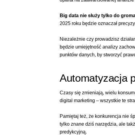
Big data nie służy tylko do gro
2025 roku będzie oznaczał precyzy
Niezależnie czy prowadzisz działan
będzie umiejętność analizy zachow
punktów danych, by stworzyć praw
Automatyzacja p
Czasy się zmieniają, wielu konsume
digital marketing – wszystkie te st
Pamiętaj też, że konkurencja nie ś
tylko znane dziś narzędzia, ale ta
predykcyjną.