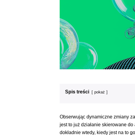
Spis treści
pokaż
Obserwując dynamiczne zmiany zac
jest to już działanie skierowane 
dokładnie wtedy, kiedy jest na to 