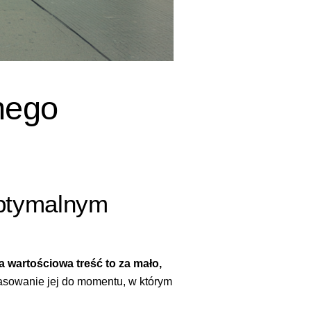
nego
optymalnym
 wartościowa treść to za mało,
opasowanie jej do momentu, w którym