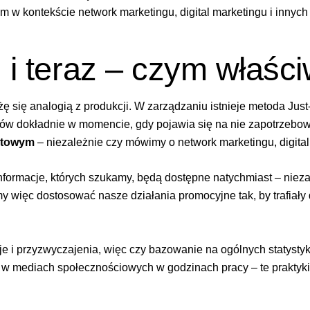
m w kontekście network marketingu, digital marketingu i innych 
 i teraz – czym właści
żę się analogią z produkcji.
W zarządzaniu
istnieje metoda Just-
tów dokładnie w momencie, gdy pojawia się na nie zapotrzebo
netowym
– niezależnie czy mówimy o network marketingu, digital
formacje, których szukamy, będą dostępne natychmiast – niezal
 więc dostosować nasze działania promocyjne tak, by trafiały 
je i przyzwyczajenia, więc czy bazowanie na ogólnych statysty
w w mediach społecznościowych w godzinach pracy – te praktyk