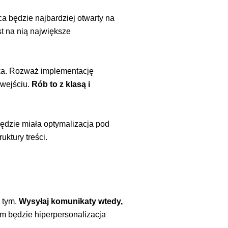
 będzie najbardziej otwarty na
t na nią największe
uka. Rozważ implementację
 wejściu.
Rób to z klasą i
ędzie miała optymalizacja pod
ktury treści.
d tym.
Wysyłaj komunikaty wtedy,
m będzie hiperpersonalizacja