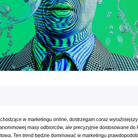
hodzące w marketingu online, dostrzegam coraz wyraźniejszy
do anonimowej masy odbiorców, ale precyzyjnie dostosowane do 
gotowa. Ten trend będzie dominować w marketingu prawdopodobnie