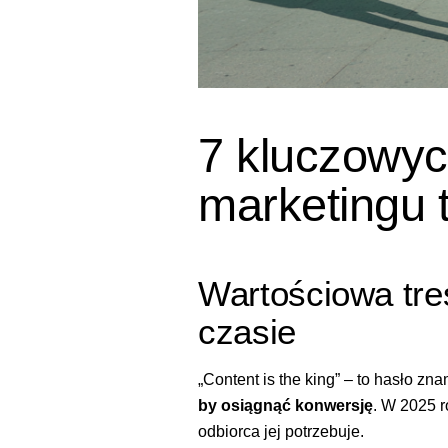
7 kluczowy
marketingu t
Wartościowa tr
czasie
„Content is the king” – to hasło zn
by osiągnąć konwersję
. W 2025 r
odbiorca jej potrzebuje.