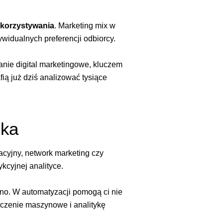
ykorzystywania
. Marketing mix w
widualnych preferencji odbiorcy.
anie digital marketingowe, kluczem
ią już dziś analizować tysiące
yka
acyjny, network marketing czy
kcyjnej analityce.
óźno. W automatyzacji pomogą ci nie
 uczenie maszynowe i analitykę