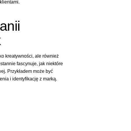
klientami.
anii
k
ko kreatywności, ale również
stannie fascynuje, jak niektóre
sowej. Przykładem może być
nia i identyfikację z marką.