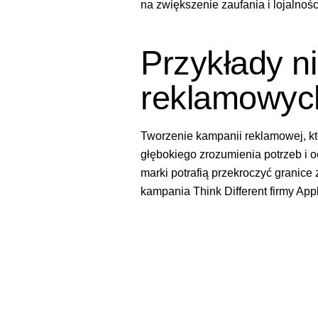
na zwiększenie zaufania i lojalnoś
Przykłady n
reklamowych
Tworzenie kampanii reklamowej, któ
głębokiego zrozumienia potrzeb i 
marki potrafią przekroczyć granice
kampania Think Different firmy Appl