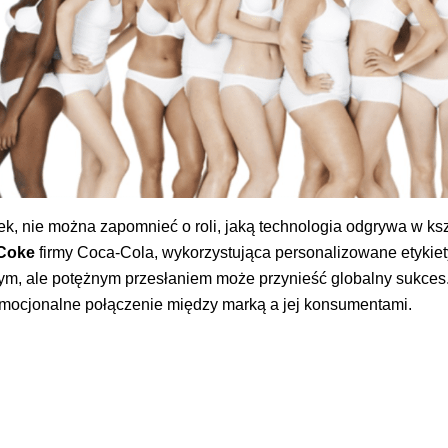
ek, nie można zapomnieć o roli, jaką technologia odgrywa w ks
 Coke
firmy Coca-Cola, wykorzystująca personalizowane etykiety
ym, ale potężnym przesłaniem może przynieść globalny sukces. 
emocjonalne połączenie między marką a jej konsumentami.