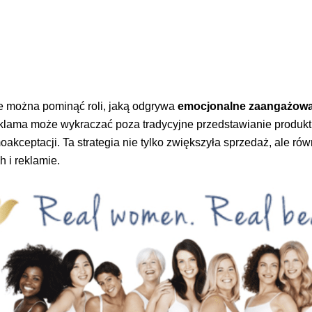
e można pominąć roli, jaką odgrywa
emocjonalne zaangażowa
klama może wykraczać poza tradycyjne przedstawianie produkt
akceptacji. Ta strategia nie tylko zwiększyła sprzedaż, ale r
 i reklamie.