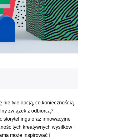
nie tyle opcją, co koniecznością.
nalny związek z odbiorcą?
 storytellingu oraz innowacyjne
zność tych kreatywnych wysiłków i
klama może inspirować i