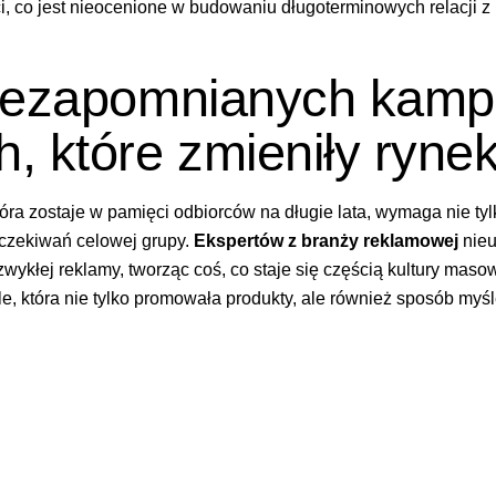
ci, co jest nieocenione w budowaniu długoterminowych relacji z 
iezapomnianych kamp
, które zmieniły ryne
ra zostaje w pamięci odbiorców na długie lata, wymaga nie tyl
oczekiwań celowej grupy.
Ekspertów z branży reklamowej
nieu
 zwykłej reklamy, tworząc coś, co staje się częścią kultury ma
e, która nie tylko promowała produkty, ale również sposób myśle