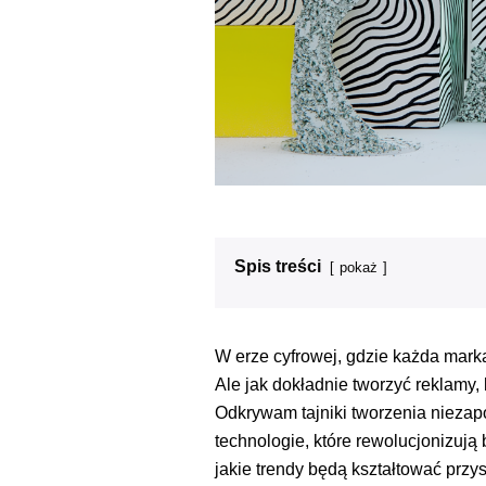
Spis treści
pokaż
W erze cyfrowej, gdzie każda marka
Ale jak dokładnie tworzyć reklamy, 
Odkrywam tajniki tworzenia niezap
technologie, które rewolucjonizują
jakie trendy będą kształtować przy