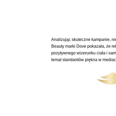
Analizując skuteczne kampanie, ni
Beauty marki Dove pokazała, że re
pozytywnego wizerunku ciała i samo
temat standardów piękna w mediach