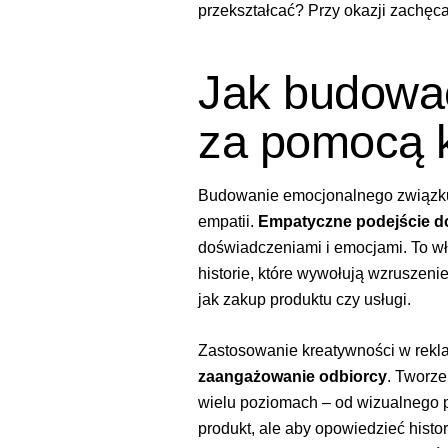
przekształcać? Przy okazji zachęc
Jak budować
za pomocą k
Budowanie emocjonalnego związku 
empatii.
Empatyczne podejście do
doświadczeniami i emocjami. To wł
historie, które wywołują wzruszenie
jak zakup produktu czy usługi.
Zastosowanie kreatywności w reklam
zaangażowanie odbiorcy
. Tworz
wielu poziomach – od wizualnego p
produkt, ale aby opowiedzieć histo