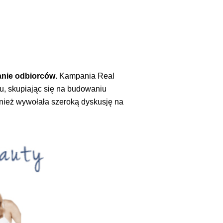
nie odbiorców
. Kampania Real
u, skupiając się na budowaniu
ównież wywołała szeroką dyskusję na