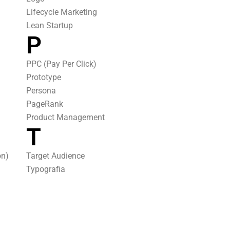
Lifecycle Marketing
Lean Startup
P
PPC (Pay Per Click)
Prototype
Persona
PageRank
Product Management
T
on)
Target Audience
Typografia
Time Management
Trust Rank