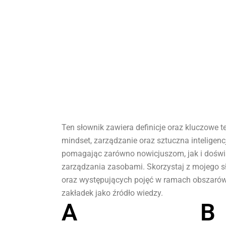
Ten słownik zawiera definicje oraz kluczowe t
mindset, zarządzanie oraz sztuczna inteligenc
pomagając zarówno nowicjuszom, jak i doświa
zarządzania zasobami. Skorzystaj z mojego s
oraz występujących pojęć w ramach obszarów ja
zakładek jako źródło wiedzy.
A
B