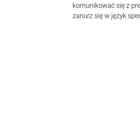
komunikować się z pre
zanurz się w język spec