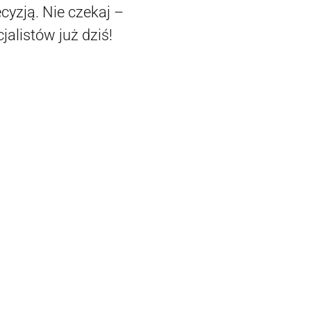
cyzją. Nie czekaj –
jalistów już dziś!