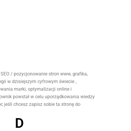
, SEO / pozycjonowanie stron www, grafika,
egii w dzisiejszym cyfrowym świecie ,
nia marki, optymalizacji online i
słownik powstał w celu uporządkowania wiedzy
 jeśli chcesz zapisz sobie ta stronę do
D