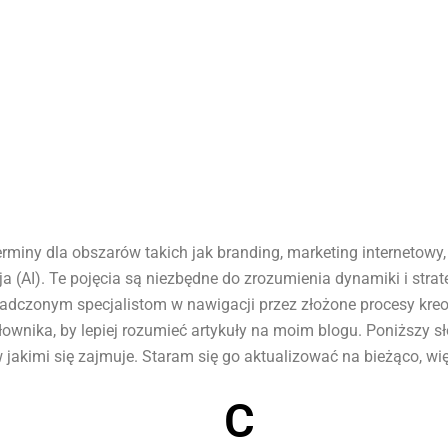
erminy dla obszarów takich jak branding, marketing internetowy
ja (AI). Te pojęcia są niezbędne do zrozumienia dynamiki i strat
dczonym specjalistom w nawigacji przez złożone procesy kreowa
łownika, by lepiej rozumieć artykuły na moim blogu. Poniższy 
kimi się zajmuje. Staram się go aktualizować na bieżąco, więc
C