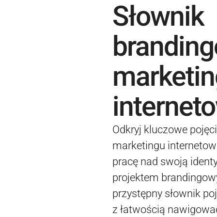
Słownik
branding
marketin
internet
Odkryj kluczowe pojęci
marketingu interneto
pracę nad swoją identy
projektem brandingo
przystępny słownik poj
z łatwością nawigować