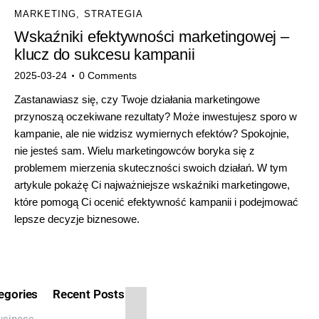
MARKETING
,
STRATEGIA
Wskaźniki efektywności marketingowej –
klucz do sukcesu kampanii
2025-03-24
0
Comments
Zastanawiasz się, czy Twoje działania marketingowe
przynoszą oczekiwane rezultaty? Może inwestujesz sporo w
kampanie, ale nie widzisz wymiernych efektów? Spokojnie,
nie jesteś sam. Wielu marketingowców boryka się z
problemem mierzenia skuteczności swoich działań. W tym
artykule pokażę Ci najważniejsze wskaźniki marketingowe,
które pomogą Ci ocenić efektywność kampanii i podejmować
lepsze decyzje biznesowe.
egories
Recent Posts
usiness