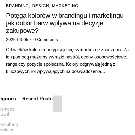
BRANDING
,
DESIGN
,
MARKETING
Potęga kolorów w brandingu i marketingu –
jak dobór barw wpływa na decyzje
zakupowe?
2025-03-05
0
Comments
Od wieków kolorom przypisuje się symboliczne znaczenia. Za
ich pomocą możemy wyrazić nastrój, cechy osobowościowe,
rangę czy pozycję społeczną. Kolory odgrywają jedną z
kluczowych ról wpływających na doświadczenia…
egories
Recent Posts
usiness
BRANDING,
rowth
MARKETING
Ś
onsulting
w
ervices