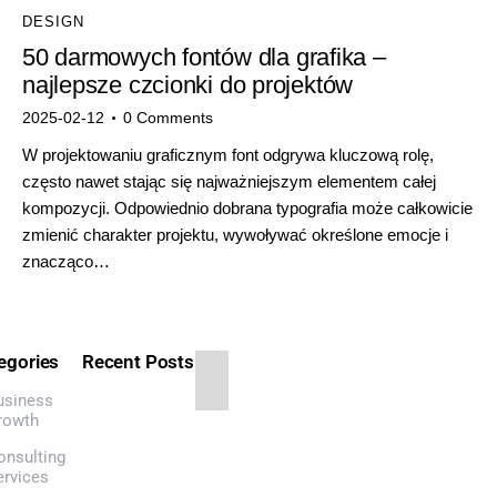
DESIGN
50 darmowych fontów dla grafika –
najlepsze czcionki do projektów
2025-02-12
0
Comments
W projektowaniu graficznym font odgrywa kluczową rolę,
często nawet stając się najważniejszym elementem całej
kompozycji. Odpowiednio dobrana typografia może całkowicie
zmienić charakter projektu, wywoływać określone emocje i
znacząco…
egories
Recent Posts
usiness
BRANDING,
rowth
MARKETING
Ś
onsulting
w
ervices