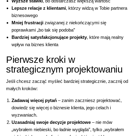
Wyższe stawki
, bo dostarczasz większą wartość
Lepsze relacje z klientami
, którzy widzą w Tobie partnera
biznesowego
Mniej frustracji
związanej z niekończącymi się
poprawkami „bo tak się podoba”
Bardziej satysfakcjonujące projekty
, które mają realny
wpływ na biznes klienta
Pierwsze kroki w
strategicznym projektowaniu
Jeśli chcesz zacząć myśleć bardziej strategicznie, zacznij od
małych kroków:
Zadawaj więcej pytań
– zanim zaczniesz projektować,
dowiedz się więcej o biznesie klienta, jego celach i
wyzwaniach.
Uzasadniaj swoje decyzje projektowe
– nie mów
„wybrałem niebieski, bo ładnie wygląda”, tylko „wybrałem