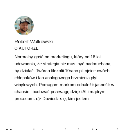
Robert Walkowski
O AUTORZE
Normalny gość od marketingu, który od 16 lat
udowadnia, że strategia nie musi być nadmuchana,
by działać. Twórca filozofii 10rano.pl, ojciec dwóch
chłopaków i fan analogowego brzmienia płyt
winylowych. Pomagam markom odnaleźć jasność w
chaosie i budować przewagę dzięki AI i mądrym
procesom. 👉
Dowiedz się, kim jestem