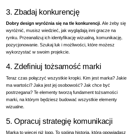
3. Zbadaj konkurencję
Dobry design
wyróżnia się na tle konkurencji
. Ale żeby się
wyróżnić, musisz wiedzieć, jak wyglądają inni gracze na
rynku. Przeanalizuj ich identyfikację wizualną, komunikację,
pozycjonowanie. Szukaj luk i możliwości, które możesz
wykorzystać w swoim projekcie.
4. Zdefiniuj tożsamość marki
Teraz czas połączyć wszystkie kropki. Kim jest marka? Jakie
ma wartości? Jaka jest jej osobowość? Jak chce być
postrzegana? Te elementy tworzą fundament tożsamości
marki, na którym będziesz budować wszystkie elementy
wizualne.
5. Opracuj
strategię komunikacji
Marka to więcej niż logo. To spójna historia, którą opowiadasz