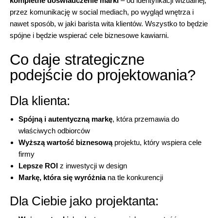
kompletne doświadczenie marki
– od identyfikacji wizualnej,
przez komunikację w social mediach, po wygląd wnętrza i
nawet sposób, w jaki barista wita klientów. Wszystko to będzie
spójne i będzie wspierać cele biznesowe kawiarni.
Co daje strategiczne
podejście do projektowania?
Dla klienta:
Spójną i autentyczną markę
, która przemawia do
właściwych odbiorców
Wyższą wartość biznesową
projektu, który wspiera cele
firmy
Lepsze ROI
z inwestycji w design
Markę, która się wyróżnia
na tle konkurencji
Dla Ciebie jako projektanta: