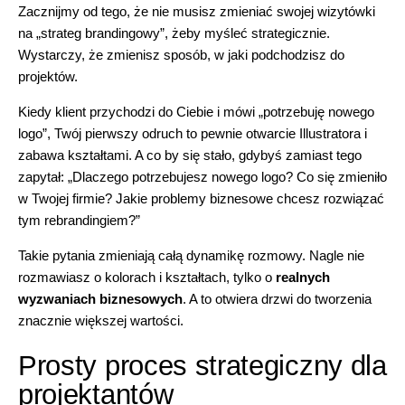
Zacznijmy od tego, że nie musisz zmieniać swojej wizytówki
na „strateg brandingowy”, żeby myśleć strategicznie.
Wystarczy, że zmienisz sposób, w jaki podchodzisz do
projektów.
Kiedy klient przychodzi do Ciebie i mówi „potrzebuję nowego
logo”, Twój pierwszy odruch to pewnie otwarcie Illustratora i
zabawa kształtami. A co by się stało, gdybyś zamiast tego
zapytał: „Dlaczego potrzebujesz nowego logo? Co się zmieniło
w Twojej firmie? Jakie problemy biznesowe chcesz rozwiązać
tym rebrandingiem?”
Takie pytania zmieniają całą dynamikę rozmowy. Nagle nie
rozmawiasz o kolorach i kształtach, tylko o
realnych
wyzwaniach biznesowych
. A to otwiera drzwi do tworzenia
znacznie większej wartości.
Prosty proces strategiczny dla
projektantów