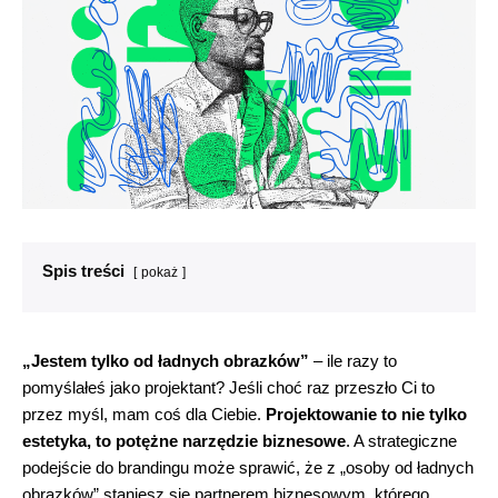
Spis treści
pokaż
„Jestem tylko od ładnych obrazków”
– ile razy to
pomyślałeś jako projektant? Jeśli choć raz przeszło Ci to
przez myśl, mam coś dla Ciebie.
Projektowanie to nie tylko
estetyka, to potężne narzędzie biznesowe
. A strategiczne
podejście do brandingu może sprawić, że z „osoby od ładnych
obrazków” staniesz się partnerem biznesowym, którego