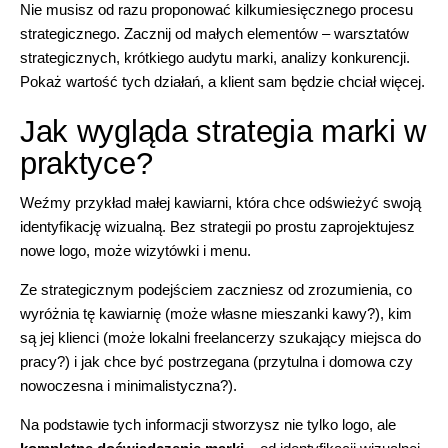
Nie musisz od razu proponować kilkumiesięcznego procesu
strategicznego. Zacznij od małych elementów – warsztatów
strategicznych, krótkiego
audytu marki
, analizy konkurencji.
Pokaż wartość tych działań, a klient sam będzie chciał więcej.
Jak wygląda strategia marki w
praktyce?
Weźmy przykład małej kawiarni, która chce odświeżyć swoją
identyfikację wizualną. Bez strategii po prostu zaprojektujesz
nowe logo, może wizytówki i menu.
Ze strategicznym podejściem zaczniesz od zrozumienia, co
wyróżnia tę kawiarnię (może własne mieszanki kawy?), kim
są jej klienci (może lokalni freelancerzy szukający miejsca do
pracy?) i jak chce być postrzegana (przytulna i domowa czy
nowoczesna i minimalistyczna?).
Na podstawie tych informacji stworzysz nie tylko logo, ale