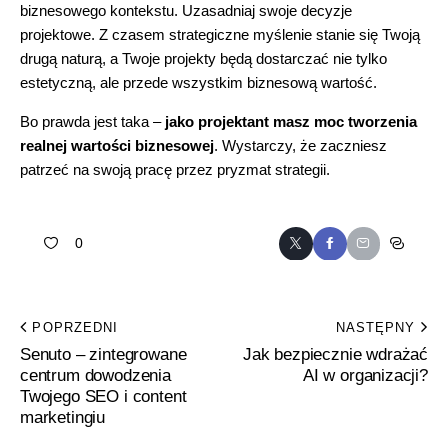
biznesowego kontekstu. Uzasadniaj swoje decyzje
projektowe. Z czasem strategiczne myślenie stanie się Twoją
drugą naturą, a Twoje projekty będą dostarczać nie tylko
estetyczną, ale przede wszystkim biznesową wartość.
Bo prawda jest taka –
jako projektant masz moc tworzenia
realnej wartości biznesowej
. Wystarczy, że zaczniesz
patrzeć na swoją pracę przez pryzmat strategii.
0
POPRZEDNI
NASTĘPNY
Senuto – zintegrowane
Jak bezpiecznie wdrażać
centrum dowodzenia
AI w organizacji?
Twojego SEO i content
marketingiu