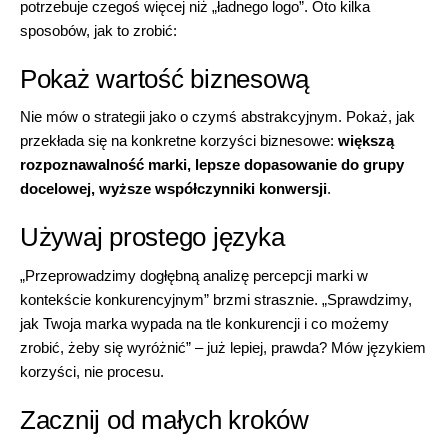
potrzebuje czegoś więcej niż „ładnego logo”. Oto kilka
sposobów, jak to zrobić:
Pokaż wartość biznesową
Nie mów o strategii jako o czymś abstrakcyjnym. Pokaż, jak
przekłada się na konkretne korzyści biznesowe:
większą
rozpoznawalność marki, lepsze dopasowanie do grupy
docelowej, wyższe współczynniki konwersji
.
Używaj prostego języka
„Przeprowadzimy dogłębną analizę percepcji marki w
kontekście konkurencyjnym” brzmi strasznie. „Sprawdzimy,
jak Twoja marka wypada na tle konkurencji i co możemy
zrobić, żeby się wyróżnić” – już lepiej, prawda? Mów językiem
korzyści, nie procesu.
Zacznij od małych kroków