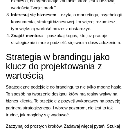
niebieski, bo symbolizuje zaufanie, które jest kluczową
wartością Twojej marki”.
Interesuj się biznesem
–
czytaj o marketingu
, psychologii
konsumenta, strategii biznesowej. Im więcej rozumiesz,
tym większą wartość możesz dostarczyć.
Znajdź mentora
– poszukaj kogoś, kto już pracuje
strategicznie i może podzielić się swoim doświadczeniem.
Strategia w brandingu jako
klucz do projektowania z
wartością
Strategiczne podejście do brandingu
to nie tylko modne hasło.
To sposób na tworzenie designu, który ma realny wpływ na
biznes klienta. To przejście z pozycji wykonawcy na pozycję
partnera strategicznego. I wbrew pozorom, nie jest to tak
trudne, jak mogłoby się wydawać.
Zaczynaj od prostych kroków. Zadawaj więcej pytań. Szukaj