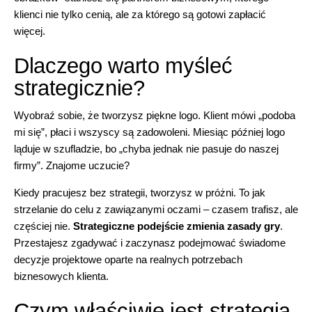
klienci nie tylko cenią, ale za którego są gotowi zapłacić
więcej.
Dlaczego warto myśleć
strategicznie?
Wyobraź sobie, że tworzysz
piękne logo
. Klient mówi „podoba
mi się”, płaci i wszyscy są zadowoleni. Miesiąc później logo
ląduje w szufladzie, bo „chyba jednak nie pasuje do naszej
firmy”. Znajome uczucie?
Kiedy pracujesz bez strategii, tworzysz w próżni. To jak
strzelanie do celu z zawiązanymi oczami – czasem trafisz, ale
częściej nie.
Strategiczne podejście zmienia zasady gry
.
Przestajesz zgadywać i zaczynasz podejmować świadome
decyzje projektowe oparte na realnych potrzebach
biznesowych klienta.
Czym właściwie jest strategia