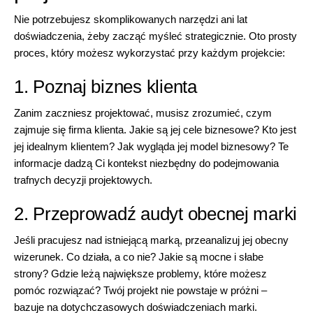
Nie potrzebujesz skomplikowanych narzędzi ani lat
doświadczenia, żeby zacząć myśleć strategicznie. Oto prosty
proces, który możesz wykorzystać przy każdym projekcie:
1. Poznaj biznes klienta
Zanim zaczniesz projektować, musisz zrozumieć, czym
zajmuje się firma klienta. Jakie są jej cele biznesowe? Kto jest
jej idealnym klientem? Jak wygląda jej model biznesowy? Te
informacje dadzą Ci kontekst niezbędny do podejmowania
trafnych decyzji projektowych.
2. Przeprowadź audyt obecnej marki
Jeśli pracujesz nad istniejącą marką, przeanalizuj jej obecny
wizerunek. Co działa, a co nie? Jakie są mocne i słabe
strony? Gdzie leżą największe problemy, które możesz
pomóc rozwiązać? Twój projekt nie powstaje w próżni –
bazuje na dotychczasowych doświadczeniach marki.