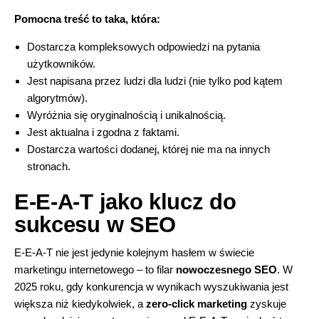
Pomocna treść to taka, która:
Dostarcza kompleksowych odpowiedzi na pytania
użytkowników.
Jest napisana przez ludzi dla ludzi (nie tylko pod kątem
algorytmów).
Wyróżnia się oryginalnością i unikalnością.
Jest aktualna i zgodna z faktami.
Dostarcza wartości dodanej, której nie ma na innych
stronach.
E-E-A-T jako klucz do
sukcesu w SEO
E-E-A-T nie jest jedynie kolejnym hasłem w świecie
marketingu internetowego – to filar
nowoczesnego SEO
. W
2025 roku, gdy konkurencja w wynikach wyszukiwania jest
większa niż kiedykolwiek, a
zero-click marketing
zyskuje