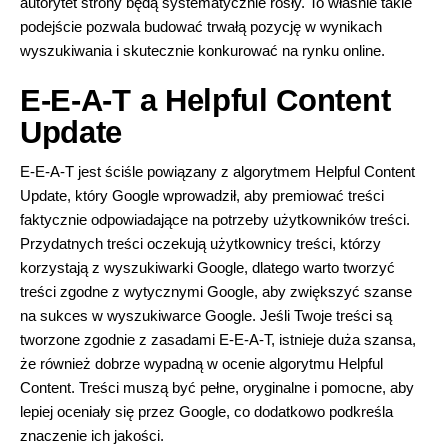
autorytet strony będą systematycznie rosły. To właśnie takie
podejście pozwala
budować trwałą pozycję w wynikach
wyszukiwania i skutecznie konkurować na rynku online
.
E-E-A-T a Helpful Content
Update
E-E-A-T jest ściśle powiązany z algorytmem Helpful Content
Update, który Google wprowadził, aby premiować treści
faktycznie odpowiadające na potrzeby użytkowników treści.
Przydatnych treści oczekują użytkownicy treści, którzy
korzystają z wyszukiwarki Google, dlatego warto tworzyć
treści zgodne z wytycznymi Google, aby zwiększyć szanse
na sukces w wyszukiwarce Google. Jeśli Twoje treści są
tworzone zgodnie z zasadami E-E-A-T, istnieje duża szansa,
że również dobrze wypadną w ocenie algorytmu Helpful
Content. Treści muszą być pełne, oryginalne i pomocne, aby
lepiej oceniały się przez Google, co dodatkowo podkreśla
znaczenie ich jakości.