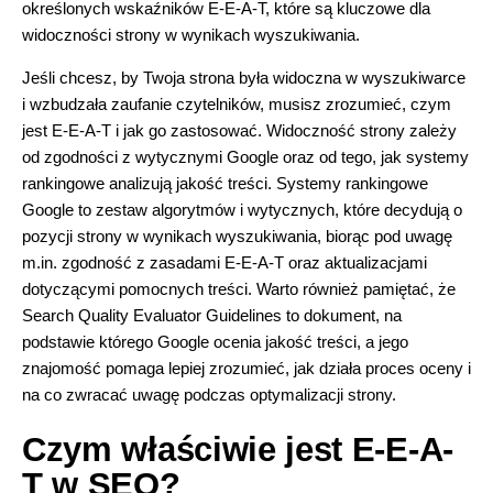
określonych wskaźników E-E-A-T, które są kluczowe dla
widoczności strony w wynikach wyszukiwania.
Jeśli chcesz, by Twoja strona była widoczna w wyszukiwarce
i wzbudzała zaufanie czytelników, musisz zrozumieć, czym
jest E-E-A-T i jak go zastosować. Widoczność strony zależy
od zgodności z wytycznymi Google oraz od tego, jak systemy
rankingowe analizują jakość treści. Systemy rankingowe
Google to zestaw algorytmów i wytycznych, które decydują o
pozycji strony w wynikach wyszukiwania, biorąc pod uwagę
m.in. zgodność z zasadami E-E-A-T oraz aktualizacjami
dotyczącymi pomocnych treści. Warto również pamiętać, że
Search Quality Evaluator Guidelines
to dokument, na
podstawie którego Google ocenia jakość treści, a jego
znajomość pomaga lepiej zrozumieć, jak działa proces oceny i
na co zwracać uwagę podczas optymalizacji strony.
Czym właściwie jest E-E-A-
T w SEO?