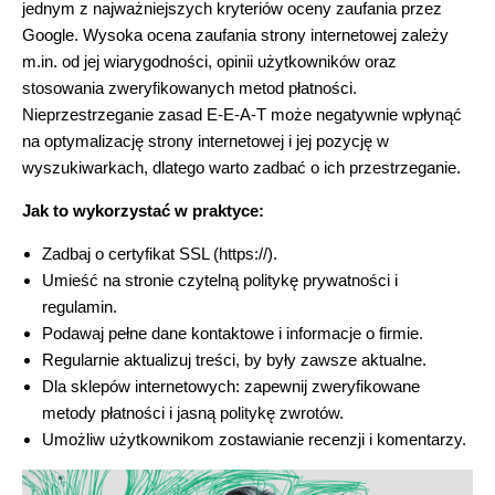
jednym z najważniejszych kryteriów oceny zaufania przez
Google. Wysoka ocena zaufania strony internetowej zależy
m.in. od jej wiarygodności, opinii użytkowników oraz
stosowania zweryfikowanych metod płatności.
Nieprzestrzeganie zasad E-E-A-T może negatywnie wpłynąć
na optymalizację strony internetowej i jej pozycję w
wyszukiwarkach, dlatego warto zadbać o ich przestrzeganie.
Jak to wykorzystać w praktyce:
Zadbaj o certyfikat SSL (https://).
Umieść na stronie czytelną politykę prywatności i
regulamin.
Podawaj pełne dane kontaktowe i informacje o firmie.
Regularnie aktualizuj treści, by były zawsze aktualne.
Dla sklepów internetowych: zapewnij zweryfikowane
metody płatności i jasną politykę zwrotów.
Umożliw użytkownikom zostawianie recenzji i komentarzy.