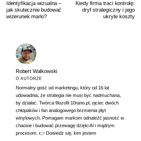
Identyfikacja wizualna –
Kiedy firma traci kontrolę:
jak skutecznie budować
dryf strategiczny i jego
wizerunek marki?
ukryte koszty
Robert Walkowski
O AUTORZE
Normalny gość od marketingu, który od 16 lat
udowadnia, że strategia nie musi być nadmuchana,
by działać. Twórca filozofii 10rano.pl, ojciec dwóch
chłopaków i fan analogowego brzmienia płyt
winylowych. Pomagam markom odnaleźć jasność w
chaosie i budować przewagę dzięki AI i mądrym
procesom. 👉
Dowiedz się, kim jestem