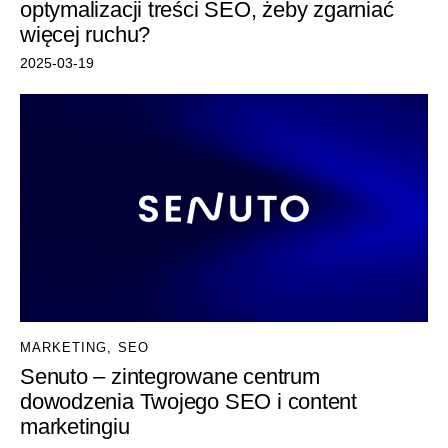
optymalizacji treści SEO, żeby zgarniać
więcej ruchu?
2025-03-19
MARKETING
,
SEO
Senuto – zintegrowane centrum
dowodzenia Twojego SEO i content
marketingiu