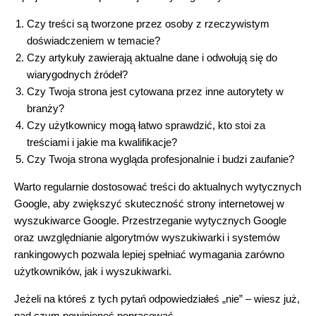
Czy treści są tworzone przez osoby z rzeczywistym
doświadczeniem w temacie?
Czy artykuły zawierają aktualne dane i odwołują się do
wiarygodnych źródeł?
Czy Twoja strona jest cytowana przez inne autorytety w
branży?
Czy użytkownicy mogą łatwo sprawdzić, kto stoi za
treściami i jakie ma kwalifikacje?
Czy Twoja strona wygląda profesjonalnie i budzi zaufanie?
Warto regularnie dostosować treści do aktualnych wytycznych
Google, aby zwiększyć skuteczność strony internetowej w
wyszukiwarce Google. Przestrzeganie wytycznych Google
oraz uwzględnianie algorytmów wyszukiwarki i systemów
rankingowych pozwala lepiej spełniać wymagania zarówno
użytkowników, jak i wyszukiwarki.
Jeżeli na któreś z tych pytań odpowiedziałeś „nie” – wiesz już,
nad czym powinieneś popracować.