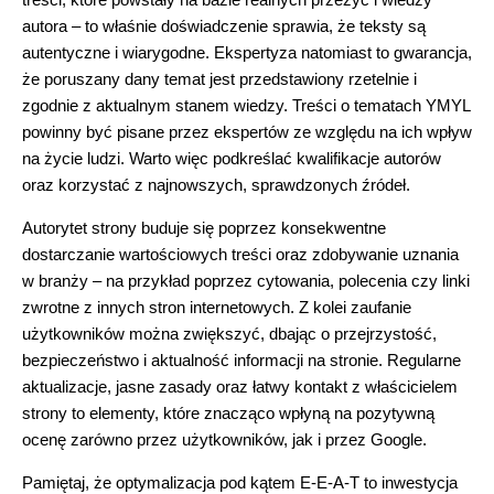
autora – to właśnie doświadczenie sprawia, że teksty są
autentyczne i wiarygodne. Ekspertyza natomiast to gwarancja,
że poruszany dany temat jest przedstawiony rzetelnie i
zgodnie z aktualnym stanem wiedzy. Treści o tematach YMYL
powinny być pisane przez ekspertów ze względu na ich wpływ
na życie ludzi. Warto więc podkreślać kwalifikacje autorów
oraz korzystać z najnowszych, sprawdzonych źródeł.
Autorytet strony buduje się poprzez konsekwentne
dostarczanie wartościowych treści oraz zdobywanie uznania
w branży – na przykład poprzez cytowania, polecenia czy linki
zwrotne z innych stron internetowych. Z kolei zaufanie
użytkowników można zwiększyć, dbając o przejrzystość,
bezpieczeństwo i aktualność informacji na stronie. Regularne
aktualizacje, jasne zasady oraz łatwy kontakt z właścicielem
strony to elementy, które znacząco wpłyną na pozytywną
ocenę zarówno przez użytkowników, jak i przez Google.
Pamiętaj, że optymalizacja pod kątem E-E-A-T to inwestycja