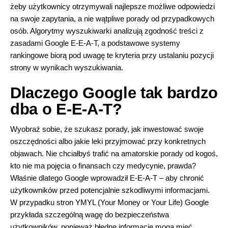
żeby użytkownicy otrzymywali najlepsze możliwe odpowiedzi
na swoje zapytania, a nie wątpliwe porady od przypadkowych
osób. Algorytmy wyszukiwarki analizują zgodność treści z
zasadami Google E-E-A-T, a podstawowe systemy
rankingowe biorą pod uwagę te kryteria przy ustalaniu pozycji
strony w wynikach wyszukiwania.
Dlaczego Google tak bardzo
dba o E-E-A-T?
Wyobraź sobie, że szukasz porady, jak inwestować swoje
oszczędności albo jakie leki przyjmować przy konkretnych
objawach. Nie chciałbyś trafić na amatorskie porady od kogoś,
kto nie ma pojęcia o finansach czy medycynie, prawda?
Właśnie dlatego Google wprowadził E-E-A-T – aby chronić
użytkowników przed potencjalnie szkodliwymi informacjami.
W przypadku stron YMYL (Your Money or Your Life) Google
przykłada szczególną wagę do bezpieczeństwa
użytkowników, ponieważ błędne informacje mogą mieć