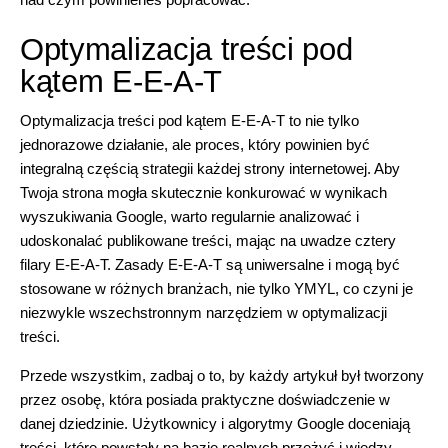
Optymalizacja treści pod
kątem E-E-A-T
Optymalizacja treści pod kątem E-E-A-T to nie tylko
jednorazowe działanie, ale proces, który powinien być
integralną częścią strategii każdej strony internetowej. Aby
Twoja strona mogła skutecznie konkurować w wynikach
wyszukiwania Google, warto regularnie analizować i
udoskonalać publikowane treści, mając na uwadze cztery
filary E-E-A-T. Zasady E-E-A-T są uniwersalne i mogą być
stosowane w różnych branżach, nie tylko YMYL, co czyni je
niezwykle wszechstronnym narzędziem w optymalizacji
treści.
Przede wszystkim, zadbaj o to, by każdy artykuł był tworzony
przez osobę, która posiada praktyczne doświadczenie w
danej dziedzinie. Użytkownicy i algorytmy Google doceniają
treści, które powstały na bazie realnych przeżyć i wiedzy