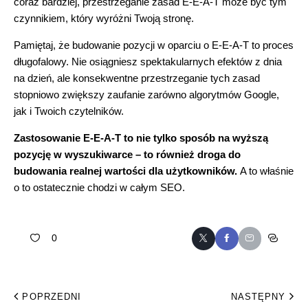
coraz bardziej, przestrzeganie zasad E-E-A-T może być tym
czynnikiem, który wyróżni Twoją stronę.
Pamiętaj, że budowanie pozycji w oparciu o E-E-A-T to proces
długofalowy. Nie osiągniesz spektakularnych efektów z dnia
na dzień, ale konsekwentne przestrzeganie tych zasad
stopniowo zwiększy zaufanie zarówno algorytmów Google,
jak i Twoich czytelników.
Zastosowanie E-E-A-T to nie tylko sposób na wyższą
pozycję w wyszukiwarce – to również droga do
budowania realnej wartości dla użytkowników.
A to właśnie
o to ostatecznie chodzi w całym SEO.
0
POPRZEDNI
NASTĘPNY