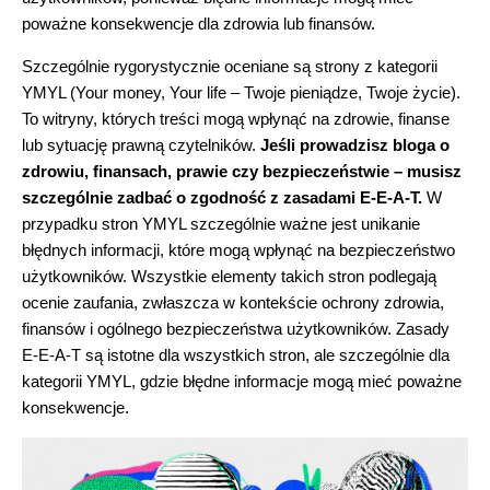
poważne konsekwencje dla zdrowia lub finansów.
Szczególnie rygorystycznie oceniane są strony z kategorii
YMYL (Your money, Your life – Twoje pieniądze, Twoje życie).
To witryny, których treści mogą wpłynąć na zdrowie, finanse
lub sytuację prawną czytelników.
Jeśli prowadzisz bloga o
zdrowiu, finansach, prawie czy bezpieczeństwie – musisz
szczególnie zadbać o zgodność z zasadami E-E-A-T.
W
przypadku stron YMYL szczególnie ważne jest unikanie
błędnych informacji, które mogą wpłynąć na bezpieczeństwo
użytkowników. Wszystkie elementy takich stron podlegają
ocenie zaufania, zwłaszcza w kontekście ochrony zdrowia,
finansów i ogólnego bezpieczeństwa użytkowników. Zasady
E-E-A-T są istotne dla wszystkich stron, ale szczególnie dla
kategorii YMYL, gdzie błędne informacje mogą mieć poważne
konsekwencje.