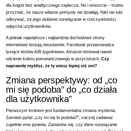
dla kogoś bez analitycznego zaplecza. No i wreszcie – trudno
przyznać, że nasze własne pomysły nie działają. Nikt nie lubi
odkrywać, że jego ulubione rozwiązanie w rzeczywistości
odpycha użytkowników.
A jednak największe i najbardziej dochodowe strony
internetowe testują nieustannie. Facebook przeprowadza
tysiące testów A/B tygodniowo. Amazon testował nawet
odcienie koloru pomarańczowego w przyciskach.
Czy
naprawdę myślisz, że ty wiesz lepiej niż oni?
Zmiana perspektywy: od „co
mi się podoba” do „co działa
dla użytkownika”
Pierwszym krokiem jest fundamentalna zmiana myślenia.
Zamiast pytać „czy mi się to podoba?”, zacznij zadawać
zupełnie inne pytania. Zastanów się, czy dane rozwiązanie