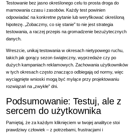
Testowanie bez jasno określonego celu to prosta droga do
marnowania czasu i zasobów. Każdy test powinien
odpowiadać na konkretne pytanie lub weryfikować określoną
hipotezę. „Zobaczmy, co się stanie” to nie jest strategia
testowania, a raczej przepis na gromadzenie bezużytecznych
danych.
Wreszcie, unikaj testowania w okresach nietypowego ruchu,
takich jak gorący sezon świąteczny, wyprzedaże czy po
dużych kampaniach reklamowych. Zachowania użytkowników
w tych okresach często znacząco odbiegają od normy, więc
wyciągnięte wnioski mogą być mylące przy projektowaniu
rozwiązań na „zwykłe” dni.
Podsumowanie: Testuj, ale z
sercem do użytkownika
Pamiętaj, że za każdym kliknięciem w twojej analityce stoi
prawdziwy człowiek – z potrzebami, frustracjami i