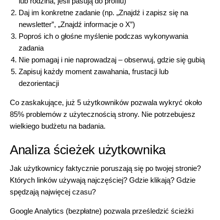
lub rodzina, jeśli pasują do profilu)
Daj im konkretne zadanie (np. „Znajdź i zapisz się na
newsletter”, „Znajdź informacje o X”)
Poproś ich o głośne myślenie podczas wykonywania
zadania
Nie pomagaj i nie naprowadzaj – obserwuj, gdzie się gubią
Zapisuj każdy moment zawahania, frustacji lub
dezorientacji
Co zaskakujące, już 5 użytkowników pozwala wykryć około
85% problemów z użytecznością strony. Nie potrzebujesz
wielkiego budżetu na badania.
Analiza ścieżek użytkownika
Jak użytkownicy faktycznie poruszają się po twojej stronie?
Których linków używają najczęściej? Gdzie klikają? Gdzie
spędzają najwięcej czasu?
Google Analytics (bezpłatne) pozwala prześledzić ścieżki