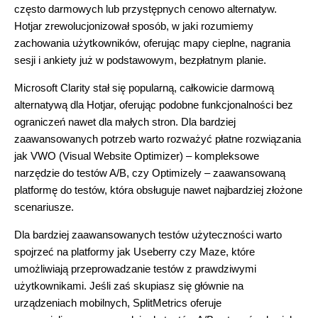
często darmowych lub przystępnych cenowo alternatyw.
Hotjar zrewolucjonizował sposób, w jaki rozumiemy
zachowania użytkowników, oferując mapy cieplne, nagrania
sesji i ankiety już w podstawowym, bezpłatnym planie.
Microsoft Clarity stał się popularną, całkowicie darmową
alternatywą dla Hotjar, oferując podobne funkcjonalności bez
ograniczeń nawet dla małych stron. Dla bardziej
zaawansowanych potrzeb warto rozważyć płatne rozwiązania
jak VWO (Visual Website Optimizer) – kompleksowe
narzędzie do testów A/B, czy Optimizely – zaawansowaną
platformę do testów, która obsługuje nawet najbardziej złożone
scenariusze.
Dla bardziej zaawansowanych testów użyteczności warto
spojrzeć na platformy jak Useberry czy Maze, które
umożliwiają przeprowadzanie testów z prawdziwymi
użytkownikami. Jeśli zaś skupiasz się głównie na
urządzeniach mobilnych, SplitMetrics oferuje