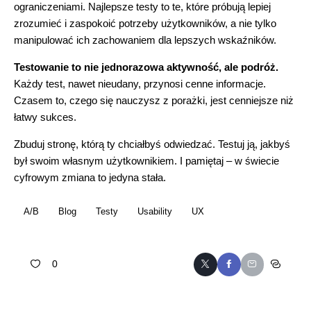
ograniczeniami. Najlepsze testy to te, które próbują lepiej
zrozumieć i zaspokoić potrzeby użytkowników, a nie tylko
manipulować ich zachowaniem dla lepszych wskaźników.
Testowanie to nie jednorazowa aktywność, ale podróż.
Każdy test, nawet nieudany, przynosi cenne informacje.
Czasem to, czego się nauczysz z porażki, jest cenniejsze niż
łatwy sukces.
Zbuduj stronę, którą ty chciałbyś odwiedzać. Testuj ją, jakbyś
był swoim własnym użytkownikiem. I pamiętaj – w świecie
cyfrowym zmiana to jedyna stała.
A/B
Blog
Testy
Usability
UX
0