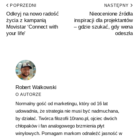
POPRZEDNI
NASTĘPNY
Odkryj na nowo radość
Nieocenione źródła
życia z kampanią
inspiracji dla projektantów
Movistar ‘Connect with
– gdzie szukać, gdy wena
your life’
odeszła
Robert Walkowski
O AUTORZE
Normalny gość od marketingu, który od 16 lat
udowadnia, że strategia nie musi być nadmuchana,
by działać. Twórca filozofii 10rano.pl, ojciec dwóch
chłopaków i fan analogowego brzmienia płyt
winylowych. Pomagam markom odnaleźć jasność w