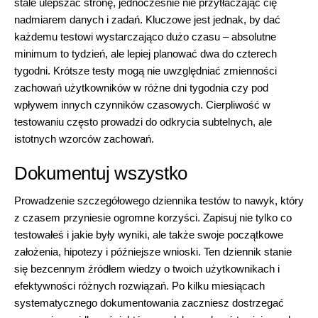
stale ulepszać stronę, jednocześnie nie przytłaczając cię
nadmiarem danych i zadań. Kluczowe jest jednak, by dać
każdemu testowi wystarczająco dużo czasu – absolutne
minimum to tydzień, ale lepiej planować dwa do czterech
tygodni. Krótsze testy mogą nie uwzględniać zmienności
zachowań użytkowników w różne dni tygodnia czy pod
wpływem innych czynników czasowych. Cierpliwość w
testowaniu często prowadzi do odkrycia subtelnych, ale
istotnych wzorców zachowań.
Dokumentuj wszystko
Prowadzenie szczegółowego dziennika testów to nawyk, który
z czasem przyniesie ogromne korzyści. Zapisuj nie tylko co
testowałeś i jakie były wyniki, ale także swoje początkowe
założenia, hipotezy i późniejsze wnioski. Ten dziennik stanie
się bezcennym źródłem wiedzy o twoich użytkownikach i
efektywności różnych rozwiązań. Po kilku miesiącach
systematycznego dokumentowania zaczniesz dostrzegać