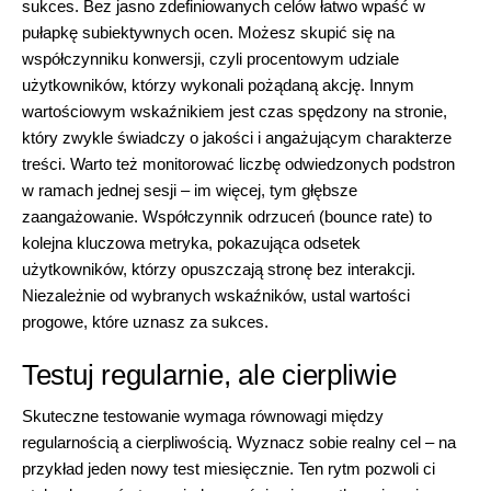
sukces. Bez jasno zdefiniowanych celów łatwo wpaść w
pułapkę subiektywnych ocen. Możesz skupić się na
współczynniku konwersji, czyli procentowym udziale
użytkowników, którzy wykonali pożądaną akcję. Innym
wartościowym wskaźnikiem jest czas spędzony na stronie,
który zwykle świadczy o jakości i angażującym charakterze
treści. Warto też monitorować liczbę odwiedzonych podstron
w ramach jednej sesji – im więcej, tym głębsze
zaangażowanie. Współczynnik odrzuceń (bounce rate) to
kolejna kluczowa metryka, pokazująca odsetek
użytkowników, którzy opuszczają stronę bez interakcji.
Niezależnie od wybranych wskaźników, ustal wartości
progowe, które uznasz za sukces.
Testuj regularnie, ale cierpliwie
Skuteczne testowanie wymaga równowagi między
regularnością a cierpliwością. Wyznacz sobie realny cel – na
przykład jeden nowy test miesięcznie. Ten rytm pozwoli ci