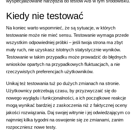
wyspecjalizowane narzędzia do testów A/B w tym środowisku.
Kiedy nie testować
Na koniec warto wspomnieć, że są sytuacje, w których
testowanie może nie mieć sensu. Testowanie wymaga przede
wszystkim odpowiedniej próbki – jeśli twoja strona ma zbyt
mały ruch, nie uzyskasz istotnych statystycznie wyników.
Testowanie w takim przypadku może prowadzić do błędnych
wniosków opartych na przypadkowych fluktuacjach, a nie
rzeczywistych preferencjach użytkowników.
Unikaj też testowania tuż po dużych zmianach na stronie.
Użytkownicy potrzebują czasu, by przyzwyczaić się do
nowego wyglądu i funkcjonalności, a ich początkowe reakcje
mogą wynikać bardziej z zaskoczenia niż z faktycznej oceny
jakości rozwiązania. Daj swojej witrynie i jej odwiedzającym co
najmniej kilka tygodni na oswojenie się ze zmianami, zanim
rozpoczniesz nowe testy.