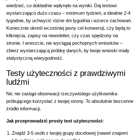
wiedzieć, co dokładnie wpłynęło na wyniki. Daj testowi
wystarczająco dużo czasu – minimum tydzień, a idealnie 2-4
tygodnie, by uchwycić różne dni tygodnia i wzorce zachowań.
Koniecznie określ wcześniej jasny cel konwersji, czy będą to
kliknięcia, zapisy na newsletter, czy czas spędzony na
stronie. I wreszcie, nie wyciągaj pochopnych wniosków –
zbierz wystarczającą próbkę danych, by twoje wnioski miały
statystyczną wiarygodność.
Testy użyteczności z prawdziwymi
ludźmi
Nic nie zastąpi obserwacji rzeczywistego użytkownika
próbującego korzystać z twojej strony. To absolutnie bezcenne
źródło informacji.
Jak przeprowadzić prosty test użyteczności:
Znajdź 3-5 osób z
twojej grupy docelowej
(nawet znajomi