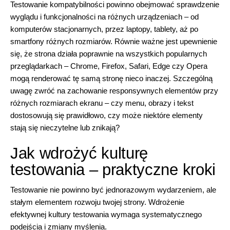
Testowanie kompatybilności powinno obejmować sprawdzenie
wyglądu i funkcjonalności na różnych urządzeniach – od
komputerów stacjonarnych, przez laptopy, tablety, aż po
smartfony różnych rozmiarów. Równie ważne jest upewnienie
się, że strona działa poprawnie na wszystkich popularnych
przeglądarkach – Chrome, Firefox, Safari, Edge czy Opera
mogą renderować tę samą stronę nieco inaczej. Szczególną
uwagę zwróć na zachowanie responsywnych elementów przy
różnych rozmiarach ekranu – czy menu, obrazy i tekst
dostosowują się prawidłowo, czy może niektóre elementy
stają się nieczytelne lub znikają?
Jak wdrożyć kulturę
testowania – praktyczne kroki
Testowanie nie powinno być jednorazowym wydarzeniem, ale
stałym elementem rozwoju twojej strony. Wdrożenie
efektywnej kultury testowania wymaga systematycznego
podejścia i zmiany myślenia.