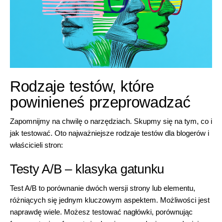
Rodzaje testów, które
powinieneś przeprowadzać
Zapomnijmy na chwilę o narzędziach. Skupmy się na tym, co i
jak testować. Oto najważniejsze rodzaje testów dla blogerów i
właścicieli stron:
Testy A/B – klasyka gatunku
Test A/B to porównanie dwóch wersji strony lub elementu,
różniących się jednym kluczowym aspektem. Możliwości jest
naprawdę wiele. Możesz testować nagłówki, porównując