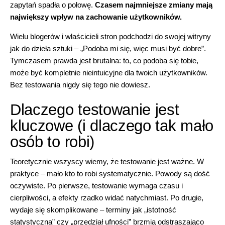
zapytań spadła o połowę.
Czasem najmniejsze zmiany mają
największy wpływ na zachowanie użytkowników.
Wielu blogerów i właścicieli stron podchodzi do swojej witryny
jak do dzieła sztuki – „Podoba mi się, więc musi być dobre”.
Tymczasem prawda jest brutalna: to, co podoba się tobie,
może być kompletnie nieintuicyjne dla twoich użytkowników.
Bez testowania nigdy się tego nie dowiesz.
Dlaczego testowanie jest
kluczowe (i dlaczego tak mało
osób to robi)
Teoretycznie wszyscy wiemy, że testowanie jest ważne. W
praktyce – mało kto to robi systematycznie. Powody są dość
oczywiste. Po pierwsze, testowanie wymaga czasu i
cierpliwości, a efekty rzadko widać natychmiast. Po drugie,
wydaje się skomplikowane – terminy jak „istotność
statystyczna” czy „przedział ufności” brzmią odstraszająco