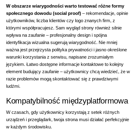
W obszarze wiarygodności warto testować różne formy
społecznego dowodu (social proof)
– rekomendacje, opinie
użytkowników, liczba klientów czy logo znanych firm, z
którymi współpracujesz. Sam wygląd strony również silnie
wpływa na zaufanie – profesjonalny design i spójna
identyfikacja wizualna sugerują wiarygodność. Nie mniej
ważna jest przejrzysta polityka prywatności i jasno określone
warunki korzystania z serwisu, napisane zrozumiałym
językiem. Łatwo dostępne informacje kontaktowe to kolejny
element budujący zaufanie – użytkownicy chcą wiedzieć, że w
razie problemów mogą skontaktować się z prawdziwymi
ludźmi.
Kompatybilność międzyplatformowa
W czasach, gdy użytkownicy korzystają z setek różnych
urządzeń i przeglądark, twoja strona musi działać perfekcyjnie
w każdym środowisku.