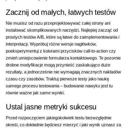
Zacznij od małych, łatwych testów
Nie musisz od razu przeprojektowywać całej strony ani
instalować skomplikowanych narzędzi. Najlepiej zacząć od
prostych testów A/B, które są łatwe do zaimplementowania i
interpretacji. Wypróbuj różne wersje nagłówków,
poeksperymentuj z kolorami przycisków call-to-action czy
zmień umiejscowienie formularza kontaktowego. Te pozornie
drobne modyfikacje mogą przynieść zaskakująco duże
rezultaty, a jednocześnie nie wymagają znacznych nakładów
czasu czy zasobów. Traktuj pierwsze testy jako naukę
samego procesu testowania – budowanie nawyku jest tu
równie ważne jak same wyniki.
Ustal jasne metryki sukcesu
Przed rozpoczęciem jakiegokolwiek testu bezwzględnie
określ, co dokładnie będziesz mierzyć i jaki wynik uznasz za