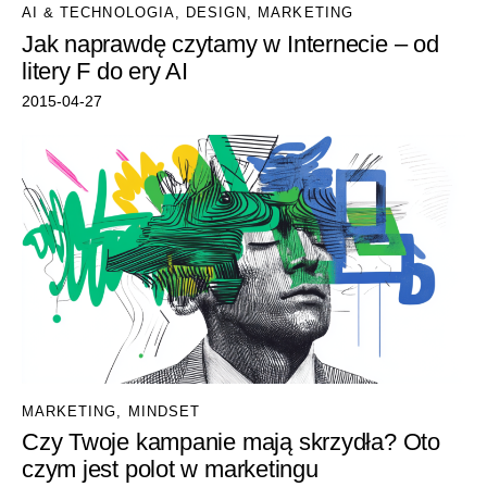
AI & TECHNOLOGIA
,
DESIGN
,
MARKETING
Jak naprawdę czytamy w Internecie – od
litery F do ery AI
2015-04-27
MARKETING
,
MINDSET
Czy Twoje kampanie mają skrzydła? Oto
czym jest polot w marketingu