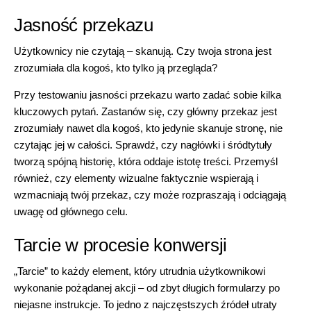
Jasność przekazu
Użytkownicy nie czytają – skanują
. Czy twoja strona jest
zrozumiała dla kogoś, kto tylko ją przegląda?
Przy testowaniu jasności przekazu warto zadać sobie kilka
kluczowych pytań. Zastanów się, czy główny przekaz jest
zrozumiały nawet dla kogoś, kto jedynie skanuje stronę, nie
czytając jej w całości. Sprawdź, czy nagłówki i śródtytuły
tworzą spójną historię, która oddaje istotę treści. Przemyśl
również, czy elementy wizualne faktycznie wspierają i
wzmacniają twój przekaz, czy może rozpraszają i odciągają
uwagę od głównego celu.
Tarcie w procesie konwersji
„Tarcie” to każdy element, który utrudnia użytkownikowi
wykonanie pożądanej akcji – od zbyt długich formularzy po
niejasne instrukcje. To jedno z najczęstszych źródeł utraty