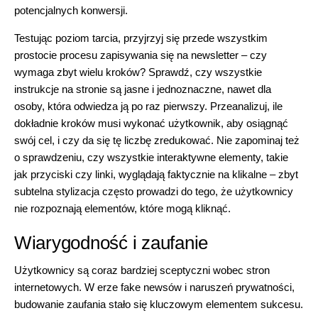
potencjalnych konwersji.
Testując poziom tarcia, przyjrzyj się przede wszystkim
prostocie procesu zapisywania się na newsletter – czy
wymaga zbyt wielu kroków? Sprawdź, czy wszystkie
instrukcje na stronie są jasne i jednoznaczne, nawet dla
osoby, która odwiedza ją po raz pierwszy. Przeanalizuj, ile
dokładnie kroków musi wykonać użytkownik, aby osiągnąć
swój cel, i czy da się tę liczbę zredukować. Nie zapominaj też
o sprawdzeniu, czy wszystkie interaktywne elementy, takie
jak przyciski czy linki, wyglądają faktycznie na klikalne – zbyt
subtelna stylizacja często prowadzi do tego, że użytkownicy
nie rozpoznają elementów, które mogą kliknąć.
Wiarygodność i zaufanie
Użytkownicy są coraz bardziej sceptyczni wobec stron
internetowych. W erze fake newsów i naruszeń prywatności,
budowanie zaufania stało się kluczowym elementem sukcesu.