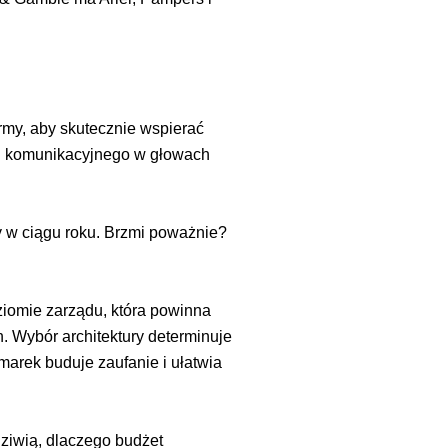
rmy, aby skutecznie wspierać
osu komunikacyjnego w głowach
y w ciągu roku. Brzmi poważnie?
ziomie zarządu, która powinna
. Wybór architektury determinuje
 marek buduje zaufanie i ułatwia
dziwią, dlaczego budżet