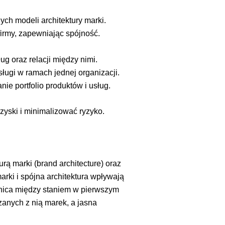
ych modeli architektury marki.
firmy, zapewniając spójność.
ug oraz relacji między nimi.
sługi w ramach jednej organizacji.
ie portfolio produktów i usług.
yski i minimalizować ryzyko.
rą marki (brand architecture) oraz
rki i spójna architektura wpływają
óżnica między staniem w pierwszym
zanych z nią marek, a jasna