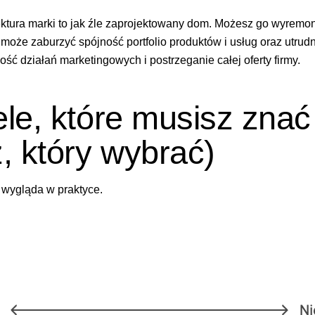
tektura marki to jak źle zaprojektowany dom. Możesz go wyremo
może zaburzyć spójność portfolio produktów i usług oraz utrudn
ć działań marketingowych i postrzeganie całej oferty firmy.
le, które musisz znać
, który wybrać)
o wygląda w praktyce.