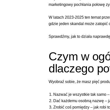
marketingowy pochłania połowę zys
W latach 2023-2025 ten temat przes
gdzie jeden skandal może zatopić c
Sprawdźmy, jak to działa naprawdę
Czym w ogóle
dlaczego po
Wyobraź sobie, że masz pięć prod
Nazwać je wszystkie tak samo – j
Dać każdemu osobną nazwę – jak
Zrobić coś pomiędzy – jak robi t