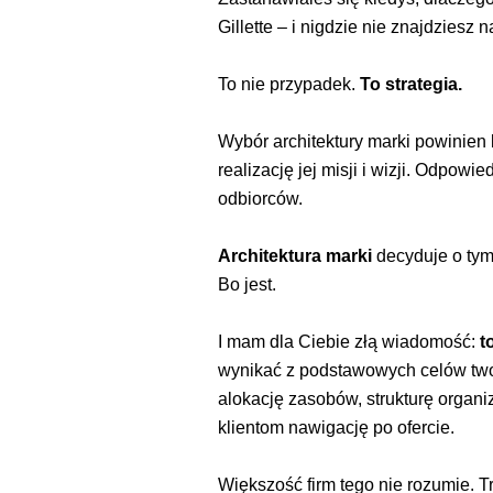
Gillette – i nigdzie nie znajdziesz
To nie przypadek.
To strategia.
Wybór architektury marki powinien 
realizację jej misji i wizji. Odp
odbiorców.
Architektura marki
decyduje o tym
Bo jest.
I mam dla Ciebie złą wiadomość:
t
wynikać z podstawowych celów twoje
alokację zasobów, strukturę organiz
klientom nawigację po ofercie.
Większość firm tego nie rozumie. T