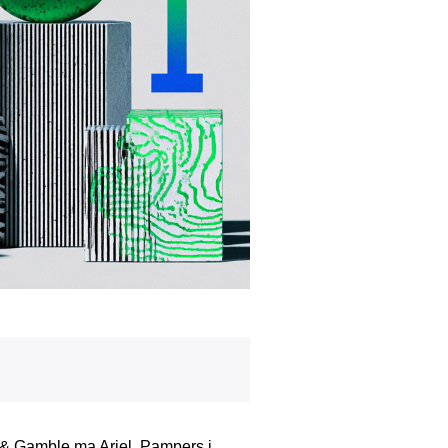
 & Gamble ma Ariel, Pampers i