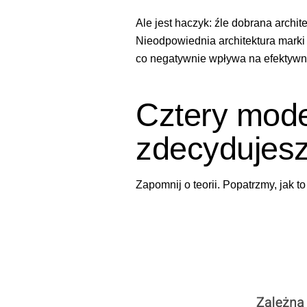
Ale jest haczyk: źle dobrana archi
Nieodpowiednia architektura marki 
co negatywnie wpływa na efektywnoś
Cztery mode
zdecydujesz
Zapomnij o teorii. Popatrzmy, jak t