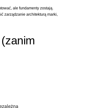
ntować, ale fundamenty zostają.
ić zarządzanie architekturą marki,
 (zanim