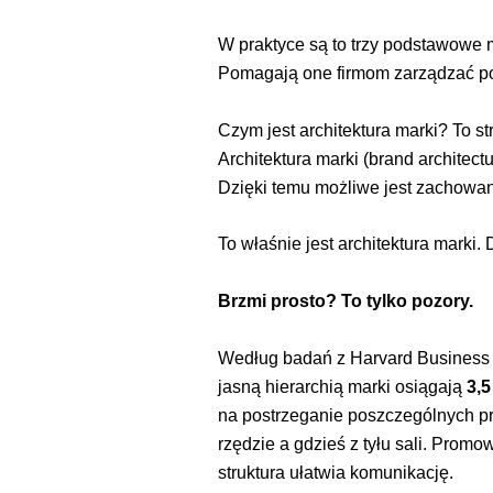
W praktyce są to trzy podstawowe m
Pomagają one firmom zarządzać port
Czym jest architektura marki? To st
Architektura marki (brand architect
Dzięki temu możliwe jest zachowani
To właśnie jest architektura marki.
Brzmi prosto? To tylko pozory.
Według badań z Harvard Business Sc
jasną hierarchią marki osiągają
3,
na postrzeganie poszczególnych pro
rzędzie a gdzieś z tyłu sali. Pro
struktura ułatwia komunikację.