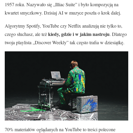
1957 roku. Nazywało się „Illiac Suite” i było kompozycją na
kwartet smyczkowy. Dzisiaj AI w muzyce poszła o krok dalej.
Algorytmy Spotify, YouTube czy Netflix analizują nie tylko to,
kiedy, gdzie i w jakim nastroju
czego słuchasz, ale też
. Dlatego
twoja playlista „Discover Weekly” tak często trafia w dziesiątkę.
70% materiałów oglądanych na YouTube to treści polecone