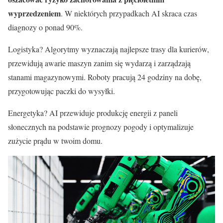
wyprzedzeniem
. W niektórych przypadkach AI skraca czas
diagnozy o ponad 90%.
Logistyka? Algorytmy wyznaczają najlepsze trasy dla kurierów,
przewidują awarie maszyn zanim się wydarzą i zarządzają
stanami magazynowymi. Roboty pracują 24 godziny na dobę,
przygotowując paczki do wysyłki.
Energetyka? AI przewiduje produkcję energii z paneli
słonecznych na podstawie prognozy pogody i optymalizuje
zużycie prądu w twoim domu.