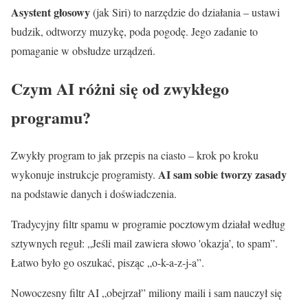
Asystent głosowy
(jak Siri) to narzędzie do działania – ustawi
budzik, odtworzy muzykę, poda pogodę. Jego zadanie to
pomaganie w obsłudze urządzeń.
Czym AI różni się od zwykłego
programu?
Zwykły program to jak przepis na ciasto – krok po kroku
AI sam sobie tworzy zasady
wykonuje instrukcje programisty.
na podstawie danych i doświadczenia.
Tradycyjny filtr spamu w programie pocztowym działał według
sztywnych reguł: „Jeśli mail zawiera słowo 'okazja’, to spam”.
Łatwo było go oszukać, pisząc „o-k-a-z-j-a”.
Nowoczesny filtr AI „obejrzał” miliony maili i sam nauczył się