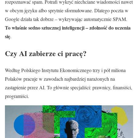
rozpoznawać spam. Potrafi wykryć niechciane wiadomości nawet
w obcym języku albo sprytnie sformułowane. Dlatego poczta w
Google działa tak dobrze – wykrywając automatycznie SPAM.
To właśnie sedno sztucznej inteligencji – zdolność do uczenia
się
.
Czy AI zabierze ci pracę?
Według Polskiego Instytutu Ekonomicznego trzy i pół miliona
Polaków pracuje w zawodach najbardziej narażonych na
zastąpienie przez AI. To głównie specjaliści: prawnicy, finansiści,
programiści.