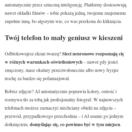
automatycznie przez sztuczną inteligencję. Platformy dostosowują
nawet okładki filmów – tobie pokażą jedną, twojemu znajomemu
zupełnie inną, bo algorytm wie, co was przekona do kliknięcia.
Twój telefon to mały geniusz w kieszeni
Sieci neuronowe rozpoznają cię
Odblokowujesz ekran twarzą?
w różnych warunkach oświetleniowych
– nawet gdy jesteś
zmęczony, masz okulary przeciwsłoneczne albo nowy fryzjer
trochę za bardzo się pofantazjował.
Robisz zdjęcie? AI automatycznie poprawia kolory, ostrość i
rozmywa tło za tobą jak profesjonalny fotograf. W najnowszych
telefonach możesz zaznaczyć niechciany obiekt na zdjęciu –
przewód, przypadkowego przechodnia – i AI usunie go jednym
domyślając się, co powinno być w tym miejscu
dotknięciem,
.