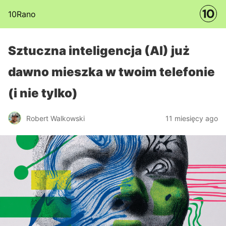
10Rano
Sztuczna inteligencja (AI) już
dawno mieszka w twoim telefonie
(i nie tylko)
Robert Walkowski
11 miesięcy ago