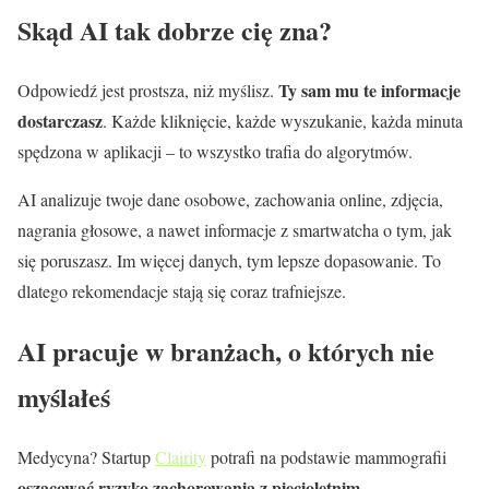
Skąd AI tak dobrze cię zna?
Ty sam mu te informacje
Odpowiedź jest prostsza, niż myślisz.
dostarczasz
. Każde kliknięcie, każde wyszukanie, każda minuta
spędzona w aplikacji – to wszystko trafia do algorytmów.
AI analizuje twoje dane osobowe, zachowania online, zdjęcia,
nagrania głosowe, a nawet informacje z smartwatcha o tym, jak
się poruszasz. Im więcej danych, tym lepsze dopasowanie. To
dlatego rekomendacje stają się coraz trafniejsze.
AI pracuje w branżach, o których nie
myślałeś
Medycyna? Startup
Clairity
potrafi na podstawie mammografii
oszacować ryzyko zachorowania z pięcioletnim