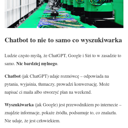
Chatbot to nie to samo co wyszukiwarka
Ludzie często myślą, że ChatGPT, Google i Siri to w zasadzie to
Nic bardziej mylnego
samo.
.
Chatbot
(jak ChatGPT) udaje rozmówcę – odpowiada na
pytania, wyjaśnia, tłumaczy, prowadzi konwersację. Może
napisać ci maila albo stworzyć plan na weekend.
Wyszukiwarka
(jak Google) jest przewodnikiem po internecie –
znajdzie informacje, pokaże źródła, podsumuje to, co znalazła.
Nie udaje, że jest człowiekiem.